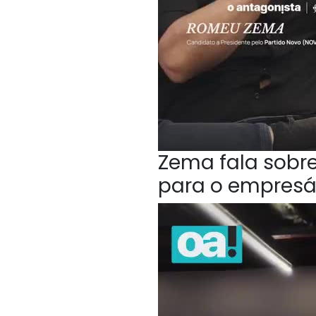
Zema fala sobr
para o empresá