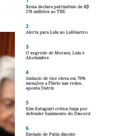
1
Zema declara patrimônio de R$
178 milhões ao TSE
2
Alerta para Lula no Lulômetro
3
O segredo de Moraes, Lula e
Alcolumbre
4
Anúncio de vice eleva em 79%
menções a Flávio nas redes,
aponta Datrix
5
Kim Kataguiri critica Janja por
defender banimento do Discord
6
Enviado de Putin discute