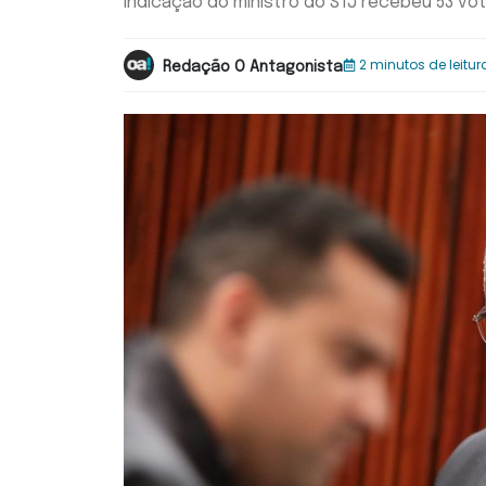
Indicação do ministro do STJ recebeu 53 vot
2 minutos de leitur
Redação O Antagonista