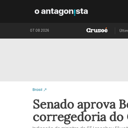
07.08.2026
Últi
Brasil
Senado aprova B
corregedoria do 