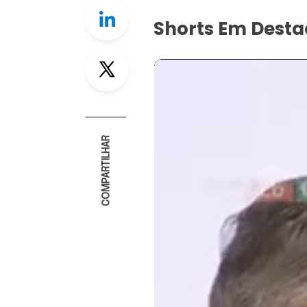
Linkedin
Shorts Em Dest
Twitter
COMPARTILHAR