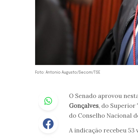
Foto: Antonio Augusto/Secom/TSE
Whastapp
O Senado aprovou nesta 
Gonçalves
, do Superior
do Conselho Nacional de
Facebook
A indicação recebeu 53 v