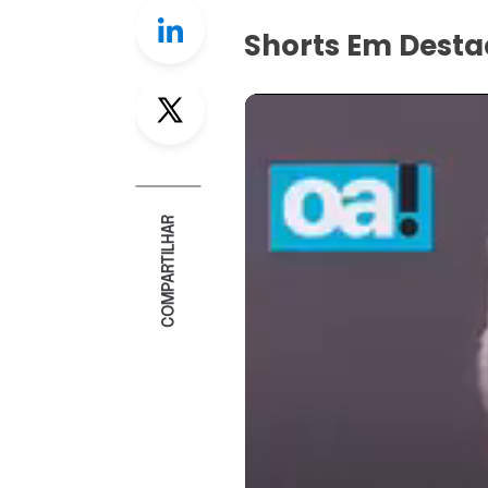
Linkedin
Shorts Em Dest
Twitter
COMPARTILHAR