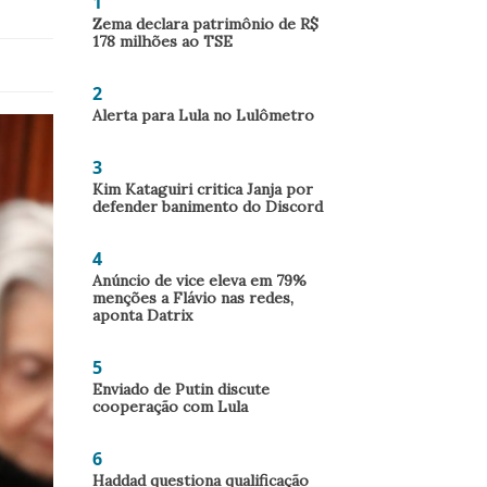
1
Zema declara patrimônio de R$
178 milhões ao TSE
2
Alerta para Lula no Lulômetro
3
Kim Kataguiri critica Janja por
defender banimento do Discord
4
Anúncio de vice eleva em 79%
menções a Flávio nas redes,
aponta Datrix
5
Enviado de Putin discute
cooperação com Lula
6
Haddad questiona qualificação