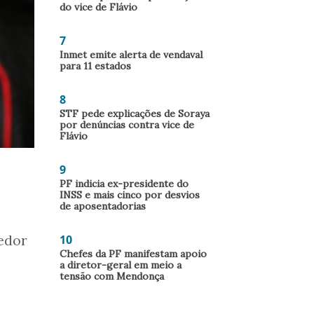
do vice de Flávio
7
Inmet emite alerta de vendaval
para 11 estados
8
STF pede explicações de Soraya
por denúncias contra vice de
Flávio
9
PF indicia ex-presidente do
INSS e mais cinco por desvios
de aposentadorias
10
gedor
Chefes da PF manifestam apoio
a diretor-geral em meio a
tensão com Mendonça