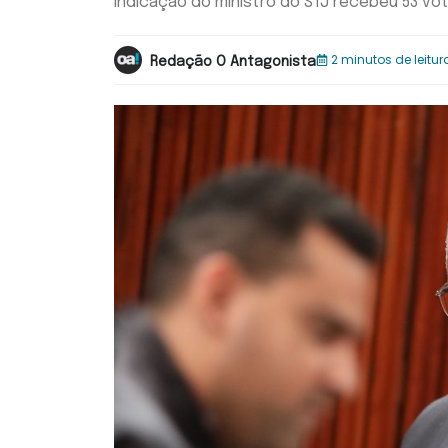
Indicação do ministro do STJ recebeu 53 vot
2 minutos de leitur
Redação O Antagonista