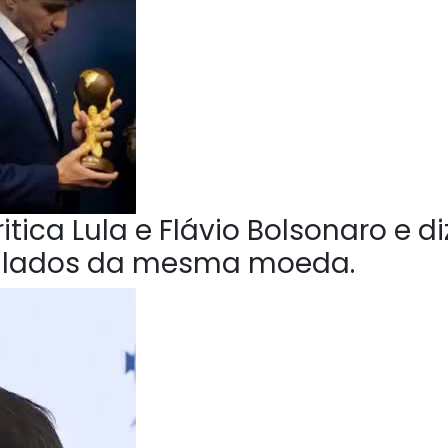
tica Lula e Flávio Bolsonaro e di
o lados da mesma moeda.