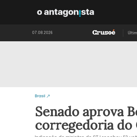
07.08.2026
Últi
Brasil
Senado aprova B
corregedoria do 