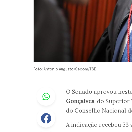
Foto: Antonio Augusto/Secom/TSE
Whastapp
O Senado aprovou nesta 
Gonçalves
, do Superior
do Conselho Nacional de
Facebook
A indicação recebeu 53 v