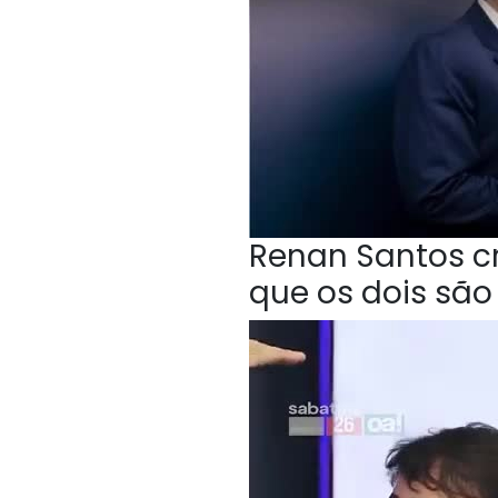
Renan Santos cri
que os dois sã