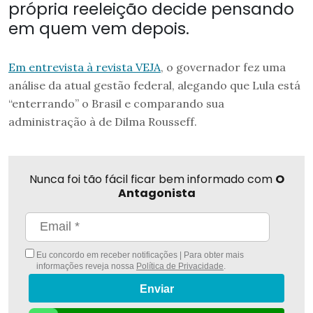
própria reeleição decide pensando
em quem vem depois.
Em entrevista à revista VEJA
, o governador fez uma
análise da atual gestão federal, alegando que Lula está
“enterrando” o Brasil e comparando sua
administração à de Dilma Rousseff.
Nunca foi tão fácil ficar bem informado com
O
Antagonista
Eu concordo em receber notificações | Para obter mais
informações reveja nossa
Política de Privacidade
.
Enviar