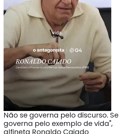
Não se governa pelo discurso. Se
governa pelo exemplo de vida",
alfineta Ronaldo Caiado