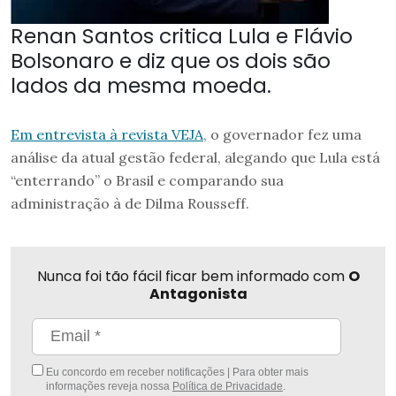
Renan Santos critica Lula e Flávio
Bolsonaro e diz que os dois são
lados da mesma moeda.
Em entrevista à revista VEJA
, o governador fez uma
análise da atual gestão federal, alegando que Lula está
“enterrando” o Brasil e comparando sua
administração à de Dilma Rousseff.
Nunca foi tão fácil ficar bem informado com
O
Antagonista
Eu concordo em receber notificações | Para obter mais
informações reveja nossa
Política de Privacidade
.