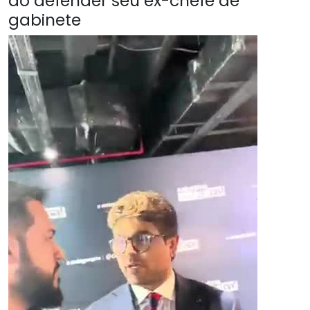
ao defender seu ex-chefe de
gabinete