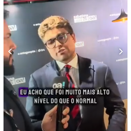
para não perder nenhuma atualização!
Ouça O Antagonista nos principais 