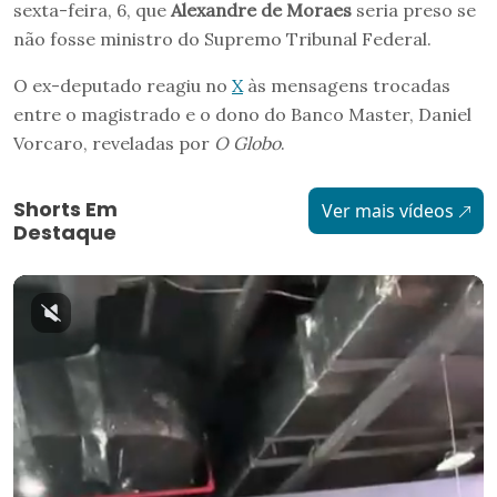
sexta-feira, 6, que
Alexandre de Moraes
seria preso se
não fosse ministro do Supremo Tribunal Federal.
O ex-deputado reagiu no
X
às mensagens trocadas
entre o magistrado e o dono do Banco Master, Daniel
Vorcaro, reveladas por
O Globo
.
Shorts Em
Ver mais vídeos
Destaque