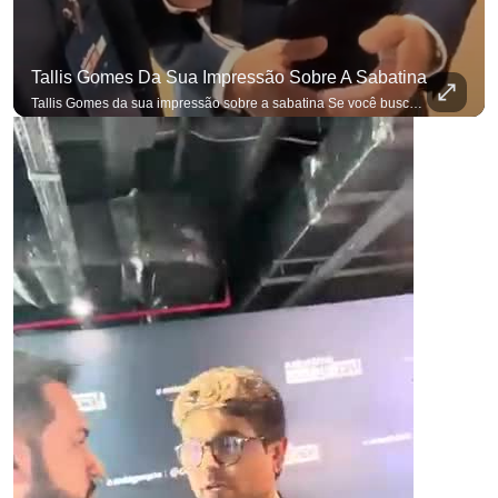
Tallis Gomes Da Sua Impressão Sobre A Sabatina
Tallis Gomes da sua impressão sobre a sabatina Se você busca informação com credibilidade, inscreva-se agora e ative o