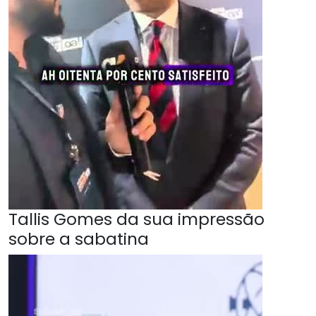
Tallis Gomes da sua impressão
sobre a sabatina