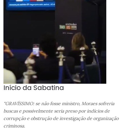
Início da Sabatina
“GRAVÍSSIMO: se não fosse ministro, Moraes sofreria
buscas e possivelmente seria preso por indícios de
corrupção e obstrução de investigação de organização
criminosa.