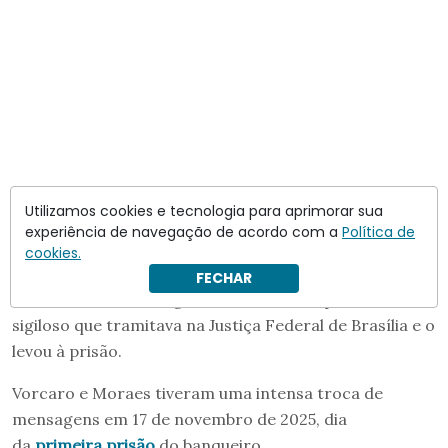
Utilizamos cookies e tecnologia para aprimorar sua
experiência de navegação de acordo com a
Política de
cookies.
As mensagens também sugerem que Vorcaro
FECHAR
conversou com o magistrado sobre o inquérito
sigiloso que tramitava na Justiça Federal de Brasília e o
levou à prisão.
Vorcaro e Moraes tiveram uma intensa troca de
mensagens em 17 de novembro de 2025, dia
da
primeira prisão
do banqueiro.