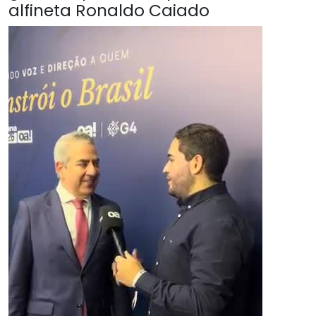
alfineta Ronaldo Caiado