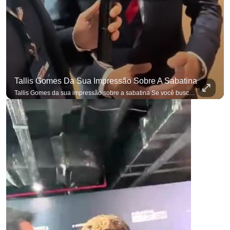
Tallis Gomes Da Sua Impressão Sobre A Sabatina
Tallis Gomes da sua impressão sobre a sabatina Se você busca informação com credibilidade, inscreva-se agora e ative o