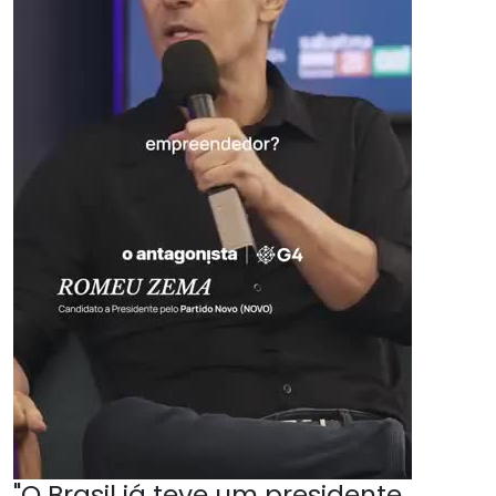
"O Brasil já teve um presidente