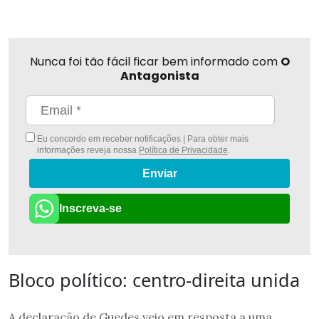
Nunca foi tão fácil ficar bem informado com
O
Antagonista
Eu concordo em receber notificações | Para obter mais
informações reveja nossa
Política de Privacidade
.
Enviar
Inscreva-se
Bloco político: centro-direita unida
A declaração de Guedes veio em resposta a uma