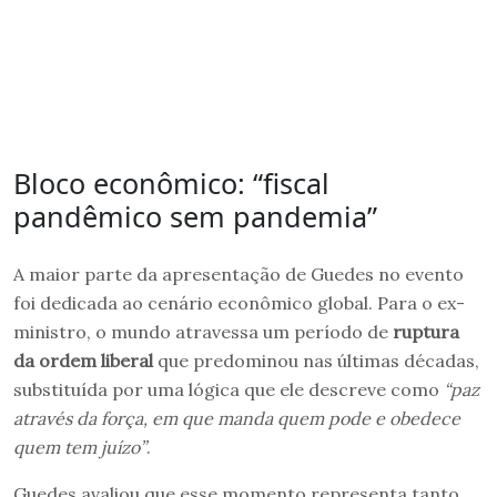
Bloco econômico: “fiscal
pandêmico sem pandemia”
A maior parte da apresentação de Guedes no evento
foi dedicada ao cenário econômico global. Para o ex-
ministro, o mundo atravessa um período de
ruptura
da ordem liberal
que predominou nas últimas décadas,
substituída por uma lógica que ele descreve como
“paz
através da força, em que manda quem pode e obedece
quem tem juízo”
.
Guedes avaliou que esse momento representa tanto