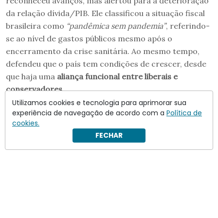
reconheceu avanços, mas alertou para a deterioração
da relação dívida/PIB. Ele classificou a situação fiscal
brasileira como
“pandêmica sem pandemia”
, referindo-
se ao nível de gastos públicos mesmo após o
encerramento da crise sanitária. Ao mesmo tempo,
defendeu que o país tem condições de crescer, desde
que haja uma
aliança funcional entre liberais e
conservadores
.
Utilizamos cookies e tecnologia para aprimorar sua
experiência de navegação de acordo com a
Política de
cookies.
FECHAR