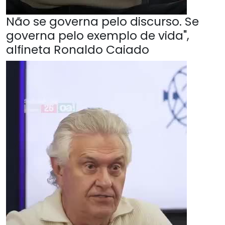
Não se governa pelo discurso. Se
governa pelo exemplo de vida",
alfineta Ronaldo Caiado