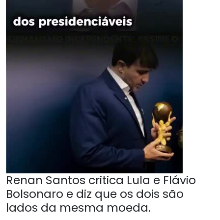
Renan Santos critica Lula e Flávio
Bolsonaro e diz que os dois são
lados da mesma moeda.