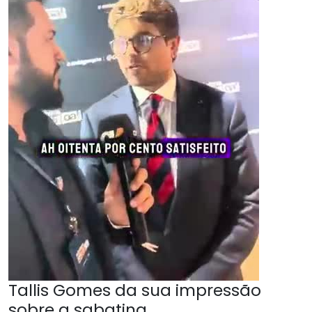
Tallis Gomes da sua impressão
sobre a sabatina