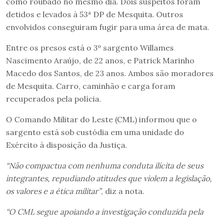
como roubado no mesmo dia. Dois suspeitos foram
detidos e levados à 53ª DP de Mesquita. Outros
envolvidos conseguiram fugir para uma área de mata.
Entre os presos está o 3º sargento Willames
Nascimento Araújo, de 22 anos, e Patrick Marinho
Macedo dos Santos, de 23 anos. Ambos são moradores
de Mesquita. Carro, caminhão e carga foram
recuperados pela polícia.
O Comando Militar do Leste (CML) informou que o
sargento está sob custódia em uma unidade do
Exército à disposição da Justiça.
“Não compactua com nenhuma conduta ilícita de seus
integrantes, repudiando atitudes que violem a legislação,
os valores e a ética militar”
, diz a nota.
“O CML segue apoiando a investigação conduzida pela