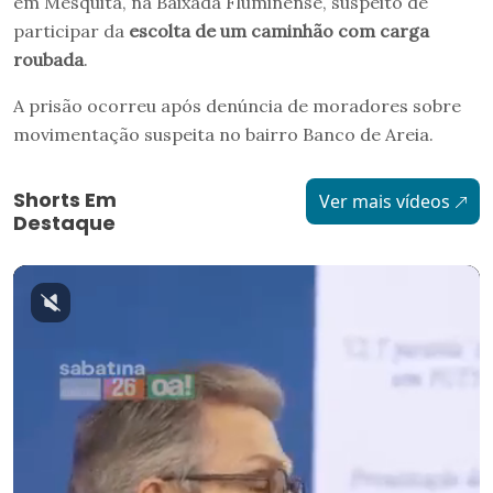
em Mesquita, na Baixada Fluminense, suspeito de
participar da
escolta de um caminhão com carga
roubada
.
A prisão ocorreu após denúncia de moradores sobre
movimentação suspeita no bairro Banco de Areia.
Shorts Em
Ver mais vídeos
Destaque