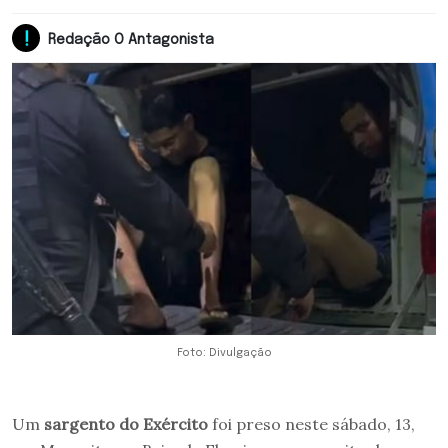
Redação O Antagonista
Foto: Divulgação
Um
sargento do Exército
foi preso neste sábado, 13,