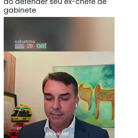
ao defender seu ex-chefe de
gabinete