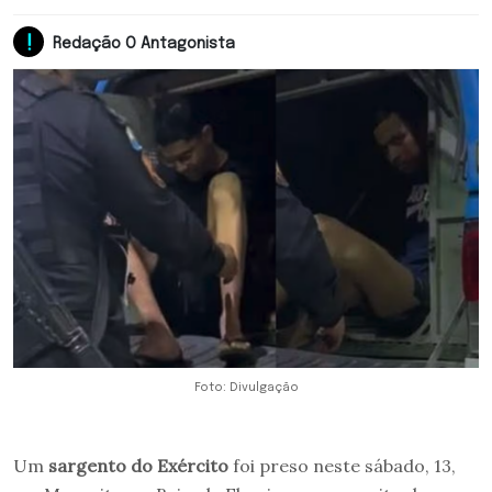
Redação O Antagonista
Foto: Divulgação
Um
sargento do Exército
foi preso neste sábado, 13,