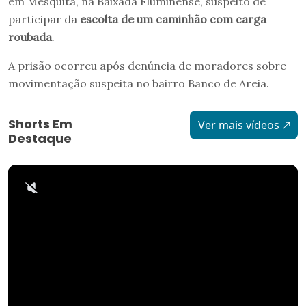
em Mesquita, na Baixada Fluminense, suspeito de
participar da
escolta de um caminhão com carga
roubada
.
A prisão ocorreu após denúncia de moradores sobre
movimentação suspeita no bairro Banco de Areia.
Shorts Em
Ver mais vídeos
Destaque