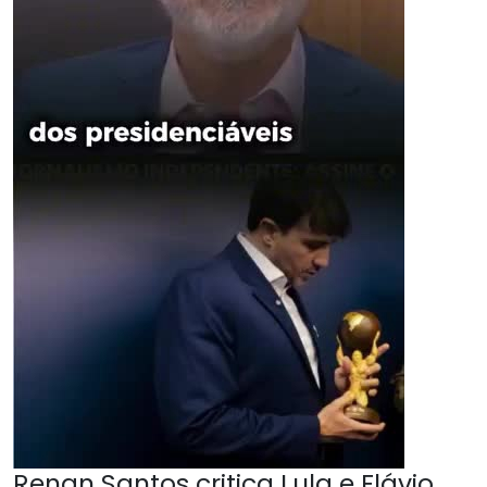
Renan Santos critica Lula e Flávio