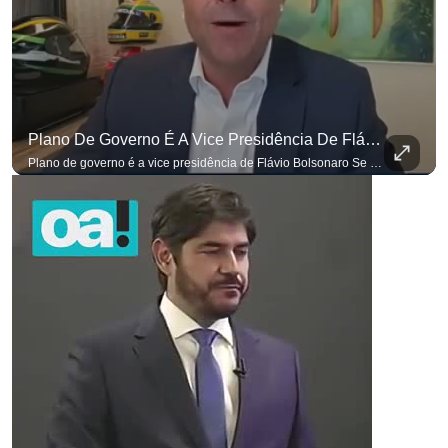
Plano De Governo É A Vice Presidência De Flávio Bolsonaro
Plano de governo é a vice presidência de Flávio Bolsonaro Se você busca informação com credibilidade, inscreva-se agora e ative o