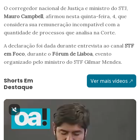
O corregedor nacional de Justiça e ministro do STJ,
Mauro Campbell
, afirmou nesta quinta-feira, 4, que
considera sua remuneração incompatível com a
quantidade de processos que analisa na Corte.
A declaração foi dada durante entrevista ao canal
STF
em Foco
, durante o
Fórum de Lisboa
, evento
organizado pelo ministro do STF Gilmar Mendes.
Shorts Em
Ver mais vídeos
Destaque