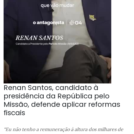
Renan Santos, candidato à
presidência da República pelo
Missão, defende aplicar reformas
fiscais
“Eu não tenho a remuneração à altura dos milhares de