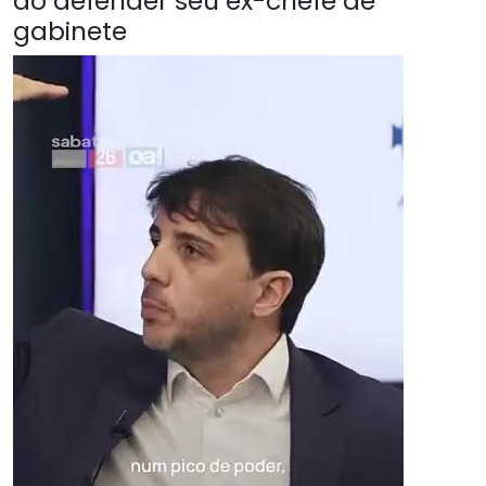
ao defender seu ex-chefe de
gabinete