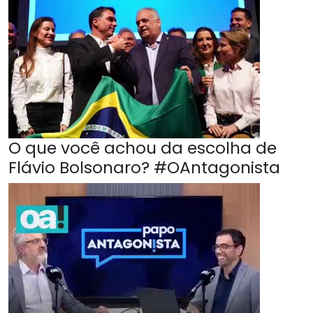
O que você achou da escolha de
Flávio Bolsonaro? #OAntagonista