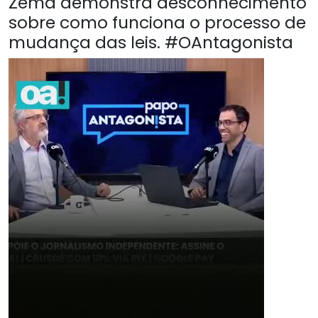
Zema demonstra desconhecimento
sobre como funciona o processo de
mudança das leis. #OAntagonista