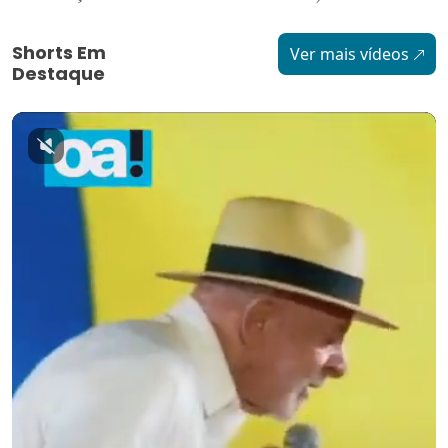
Shorts Em
Ver mais vídeos
Destaque