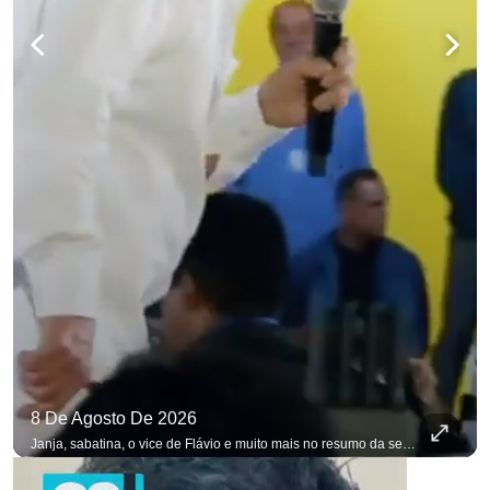
8 De Agosto De 2026
Janja, sabatina, o vice de Flávio e muito mais no resumo da semana. #OAntagonista Se você busca informação com credibilidade, inscreva-se agora e ative o