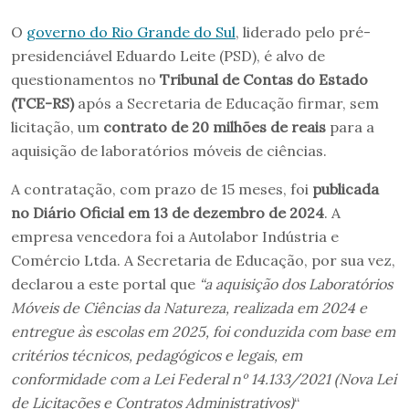
O
governo do Rio Grande do Sul
, liderado pelo pré-
presidenciável Eduardo Leite (PSD), é alvo de
questionamentos no
Tribunal de Contas do Estado
(TCE-RS)
após a Secretaria de Educação firmar, sem
licitação, um
contrato de 20 milhões de reais
para a
aquisição de laboratórios móveis de ciências.
A contratação, com prazo de 15 meses, foi
publicada
no Diário Oficial em 13 de dezembro de 2024
. A
empresa vencedora foi a Autolabor Indústria e
Comércio Ltda. A Secretaria de Educação, por sua vez,
declarou a este portal que
“a aquisição dos Laboratórios
Móveis de Ciências da Natureza, realizada em 2024 e
entregue às escolas em 2025, foi conduzida com base em
critérios técnicos, pedagógicos e legais, em
conformidade com a Lei Federal nº 14.133/2021 (Nova Lei
de Licitações e Contratos Administrativos)
“