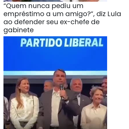
“Quem nunca pediu um
empréstimo a um amigo?”, diz Lula
ao defender seu ex-chefe de
gabinete