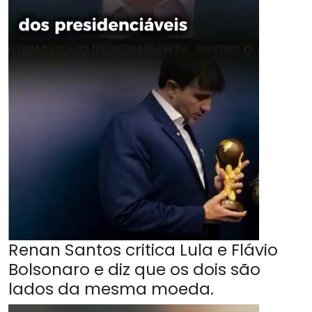
Renan Santos critica Lula e Flávio
Bolsonaro e diz que os dois são
lados da mesma moeda.