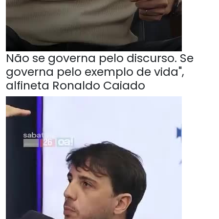
Não se governa pelo discurso. Se
governa pelo exemplo de vida",
alfineta Ronaldo Caiado