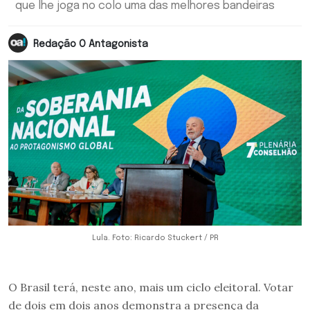
que lhe joga no colo uma das melhores bandeiras
Redação O Antagonista
Lula. Foto: Ricardo Stuckert / PR
O Brasil terá, neste ano, mais um ciclo eleitoral. Votar
de dois em dois anos demonstra a presença da