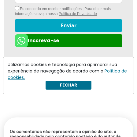
Eu concordo em receber notificações | Para obter mais
informações reveja nossa
Política de Privacidade
.
Enviar
Inscreva-se
Utilizamos cookies e tecnologia para aprimorar sua
experiência de navegação de acordo com a
Política de
cookies.
FECHAR
Os comentários não representam a opinião do site; a
responsabilidade pelo conteúdo postado é do autor da