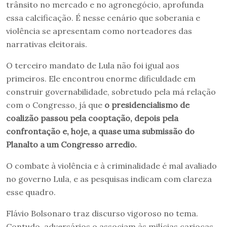
trânsito no mercado e no agronegócio, aprofunda
essa calcificação. É nesse cenário que soberania e
violência se apresentam como norteadores das
narrativas eleitorais.
O terceiro mandato de Lula não foi igual aos
primeiros. Ele encontrou enorme dificuldade em
construir governabilidade, sobretudo pela má relação
com o Congresso, já que
o presidencialismo de
coalizão passou pela cooptação, depois pela
confrontação e, hoje, a quase uma submissão do
Planalto a um Congresso arredio.
O combate à violência e à criminalidade é mal avaliado
no governo Lula, e as pesquisas indicam com clareza
esse quadro.
Flávio Bolsonaro traz discurso vigoroso no tema.
Contudo, adversários o associam às milícias cariocas,