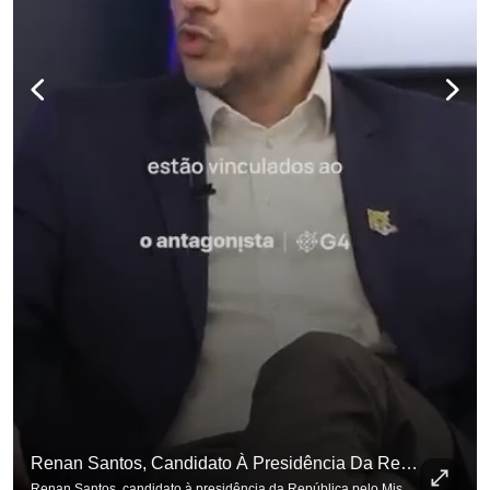
Renan Santos, Candidato À Presidência Da República Pelo Missão, Defende Aplicar Reformas Fiscais
Renan Santos, candidato à presidência da República pelo Missão, defende aplicar reformas fiscais impopulares para conter aumento incontrolado dos gastos e dívida pública, garantindo que essas medidas afetarão positivamente o ambiente econômico no Brasil. Se você busca informação com credibilidade, inscreva-se agora e ative o