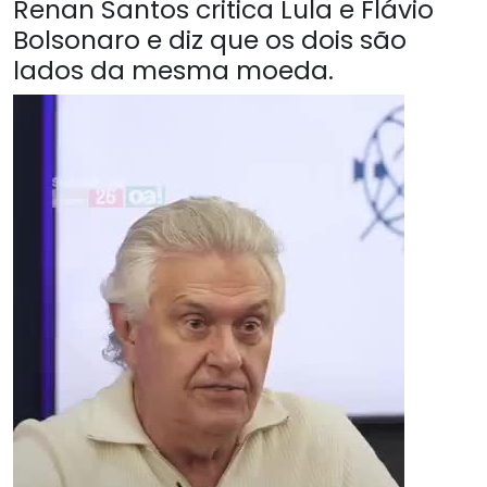
Renan Santos critica Lula e Flávio
Bolsonaro e diz que os dois são
lados da mesma moeda.