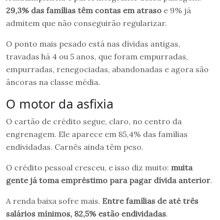
29,3% das famílias têm contas em atraso
e 9% já
admitem que não conseguirão regularizar.
O ponto mais pesado está nas dívidas antigas,
travadas há 4 ou 5 anos, que foram empurradas,
empurradas, renegociadas, abandonadas e agora são
âncoras na classe média.
O motor da asfixia
O cartão de crédito segue, claro, no centro da
engrenagem. Ele aparece em 85,4% das famílias
endividadas. Carnês ainda têm peso.
O crédito pessoal cresceu, e isso diz muito:
muita
gente já toma empréstimo para pagar dívida anterior
.
A renda baixa sofre mais.
Entre famílias de até três
salários mínimos, 82,5% estão endividadas
.