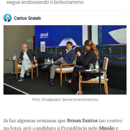
segue endossando o bolsonarismo
Carlos Graieb
Foto: Divulgação/ Genial Investimentos
Já faz algumas semanas que
Renan Santos
(ao centro
na foto), pré-candidato à Presidência pelo
Missão
e