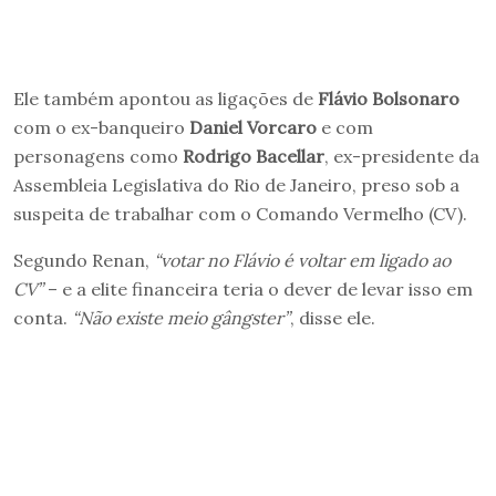
Ele também apontou as ligações de
Flávio Bolsonaro
com o ex-banqueiro
Daniel Vorcaro
e com
personagens como
Rodrigo Bacellar
, ex-presidente da
Assembleia Legislativa do Rio de Janeiro, preso sob a
suspeita de trabalhar com o Comando Vermelho (CV).
Segundo Renan,
“votar no Flávio é voltar em ligado ao
CV”
– e a elite financeira teria o dever de levar isso em
conta.
“Não existe meio gângster”
, disse ele.