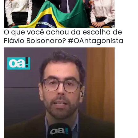
O que você achou da escolha de
Flávio Bolsonaro? #OAntagonista