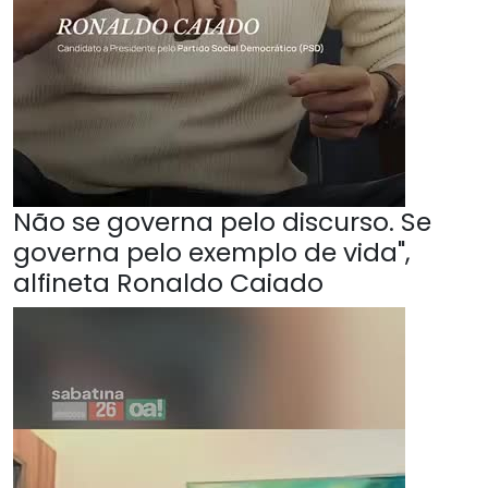
Não se governa pelo discurso. Se
governa pelo exemplo de vida",
alfineta Ronaldo Caiado