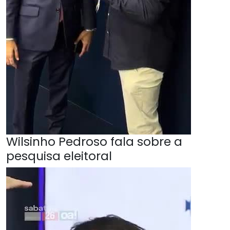
Wilsinho Pedroso fala sobre a
pesquisa eleitoral