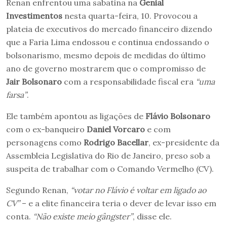
Renan enfrentou uma sabatina na
Genial
Investimentos
nesta quarta-feira, 10. Provocou a
plateia de executivos do mercado financeiro dizendo
que a Faria Lima endossou e continua endossando o
bolsonarismo, mesmo depois de medidas do último
ano de governo mostrarem que o compromisso de
Jair Bolsonaro
com a responsabilidade fiscal era
“uma
farsa”
.
Ele também apontou as ligações de
Flávio Bolsonaro
com o ex-banqueiro
Daniel Vorcaro
e com
personagens como
Rodrigo Bacellar
, ex-presidente da
Assembleia Legislativa do Rio de Janeiro, preso sob a
suspeita de trabalhar com o Comando Vermelho (CV).
Segundo Renan,
“votar no Flávio é voltar em ligado ao
CV”
– e a elite financeira teria o dever de levar isso em
conta.
“Não existe meio gângster”
, disse ele.