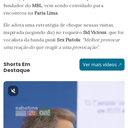
fundador do
MBL
, vem sendo convidado para
encontros na
Faria Lima
.
Ele adota uma estratégia de choque nessas visitas,
inspirada (segundo diz) no roqueiro
Sid Vicious
, que foi
vocalista da banda punk
Sex Pistols
:
“Melhor provocar
uma reação do que reagir a uma provocação”
.
Shorts Em
Ver mais vídeos
Destaque