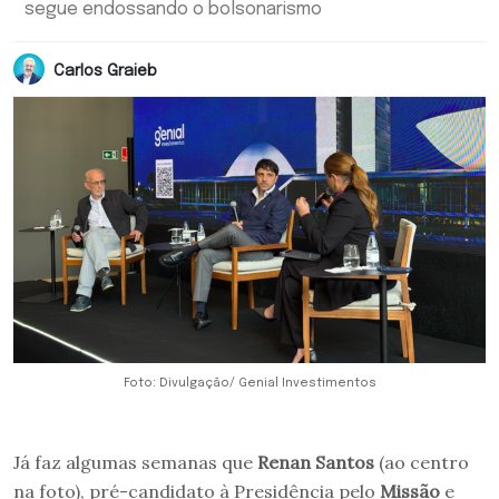
segue endossando o bolsonarismo
Carlos Graieb
Foto: Divulgação/ Genial Investimentos
Já faz algumas semanas que
Renan Santos
(ao centro
na foto), pré-candidato à Presidência pelo
Missão
e