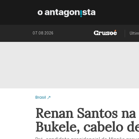
07.08.2026
Últi
Brasil
Renan Santos na 
Bukele, cabelo de