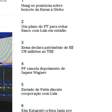
1
Lima
Hang se posiciona sobre
boicote da Havan à Globo
2
Um plano do PT para evitar
fiasco com Lula em estádio
3
Zema declara patrimônio de R$
178 milhões ao TSE
4
PF cancela depoimento de
Jaques Wagner
5
Enviado de Putin discute
cooperação com Lula
6
Kim Kataguiri critica Janja por