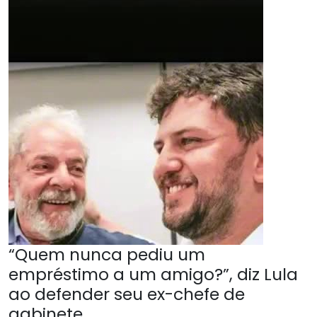
“Quem nunca pediu um
empréstimo a um amigo?”, diz Lula
ao defender seu ex-chefe de
gabinete