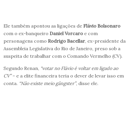
Ele também apontou as ligações de
Flávio Bolsonaro
com o ex-banqueiro
Daniel Vorcaro
e com
personagens como
Rodrigo Bacellar
, ex-presidente da
Assembleia Legislativa do Rio de Janeiro, preso sob a
suspeita de trabalhar com o Comando Vermelho (CV).
Segundo Renan,
“votar no Flávio é voltar em ligado ao
CV”
– e a elite financeira teria o dever de levar isso em
conta.
“Não existe meio gângster”
, disse ele.