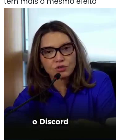
têm mais o mesmo efeito