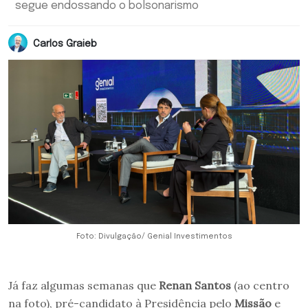
segue endossando o bolsonarismo
Carlos Graieb
Foto: Divulgação/ Genial Investimentos
Já faz algumas semanas que
Renan Santos
(ao centro
na foto), pré-candidato à Presidência pelo
Missão
e