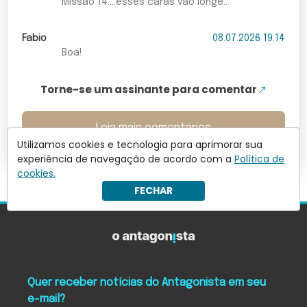
Missão 14....esses caras vão longe..
Fabio
08.07.2026 19:14
Boa!
Torne-se um assinante para comentar
Leia mais comentários
Utilizamos cookies e tecnologia para aprimorar sua
experiência de navegação de acordo com a
Política de
cookies.
FECHAR
Quer receber notícias do Antagonista em seu
e-mail?