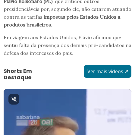
Flávio Bolsonaro (PL)
, que criticou outros
presidenciáveis por, segundo ele, não estarem atuando
contra as tarifas
impostas pelos Estados Unidos a
produtos brasileiros
.
Em viagem aos Estados Unidos, Flávio afirmou que
sentiu falta da presença dos demais pré-candidatos na
defesa dos interesses do país
.
Shorts Em
Ver mais vídeos
Destaque