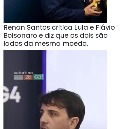
Renan Santos critica Lula e Flávio
Bolsonaro e diz que os dois são
lados da mesma moeda.