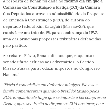
A resposta de Renan foi dada no
mesmo dia em que a
Comissão de Constituição e Justiça (CCJ) da Câmara
dos Deputados
aprovou a admissibilidade da Proposta
de Emenda à Constituição (PEC), de autoria do
deputado federal Kim Kataguiri (Missão-SP), que
estabelece
um teto de 1% para a cobrança do IPVA
,
uma das principais propostas tributárias defendidas
pelo partido.
Ao rebater Flávio, Renan afirmou que, enquanto o
senador fazia críticas aos adversários, o Partido
Missão atuava para reduzir impostos no Congresso
Nacional.
“Flávio é especialista em defender inimigos. Ele e sua
família comemoraram quando o Brasil foi taxado pelos
EUA. Enquanto ele finge que se importa e faz compras na
Disney, após seu irmão pedir para os EUA nos taxar, eu e