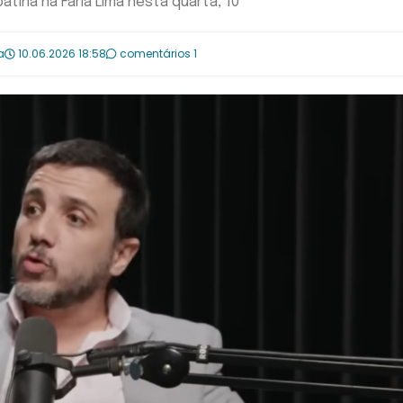
tina na Faria Lima nesta quarta, 10
a
10.06.2026 18:58
comentários 1