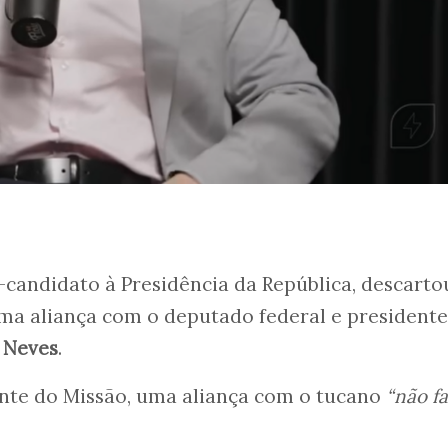
é-candidato à Presidência da República, descarto
 uma aliança com o deputado federal e presidente
 Neves
.
ente do Missão, uma aliança com o tucano
“não f