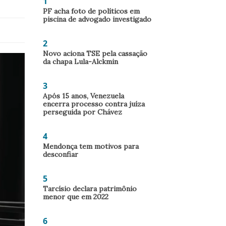
1
PF acha foto de políticos em
piscina de advogado investigado
2
Novo aciona TSE pela cassação
da chapa Lula-Alckmin
3
Após 15 anos, Venezuela
encerra processo contra juíza
perseguida por Chávez
4
Mendonça tem motivos para
desconfiar
5
Tarcísio declara patrimônio
menor que em 2022
6