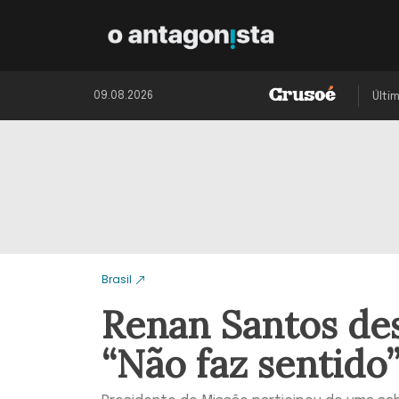
09.08.2026
Últi
Brasil
Renan Santos des
“Não faz sentido