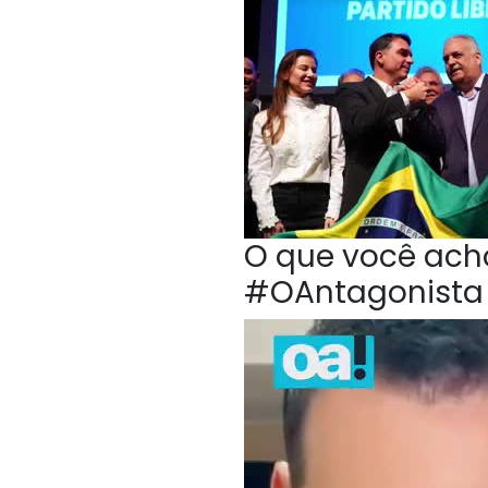
O que você acho
#OAntagonista