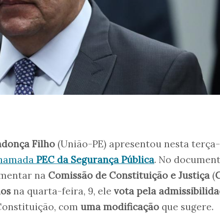
donça Filho
(União-PE) apresentou nesta terça-
chamada
PEC da Segurança Pública
. No document
lamentar na
Comissão de Constituição e Justiça
(
dos
na quarta-feira, 9, ele
vota pela admissibilid
Constituição, com
uma modificação
que sugere.