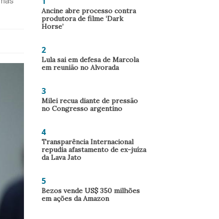
1
rmas
Ancine abre processo contra
produtora de filme ‘Dark
Horse’
2
Lula sai em defesa de Marcola
em reunião no Alvorada
3
Milei recua diante de pressão
no Congresso argentino
4
Transparência Internacional
repudia afastamento de ex-juíza
da Lava Jato
5
Bezos vende US$ 350 milhões
em ações da Amazon