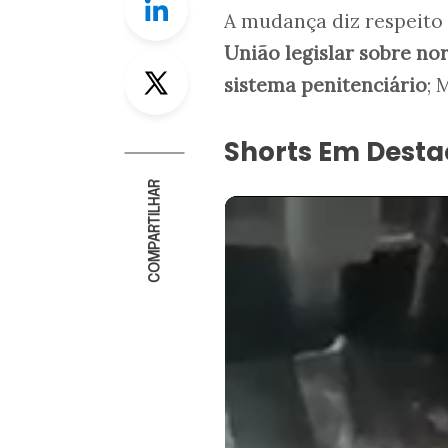
A mudança diz respeito
União legislar sobre nor
Twitter
sistema penitenciário
; 
Shorts Em Dest
COMPARTILHAR