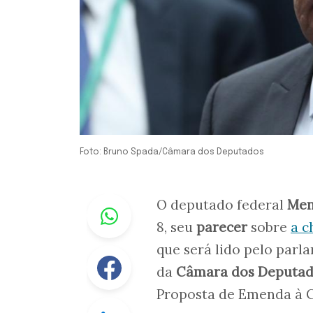
Foto: Bruno Spada/Câmara dos Deputados
Whastapp
O deputado federal
Men
8, seu
parecer
sobre
a 
que será lido pelo par
Facebook
da
Câmara dos Deputa
Proposta de Emenda à 
Linkedin