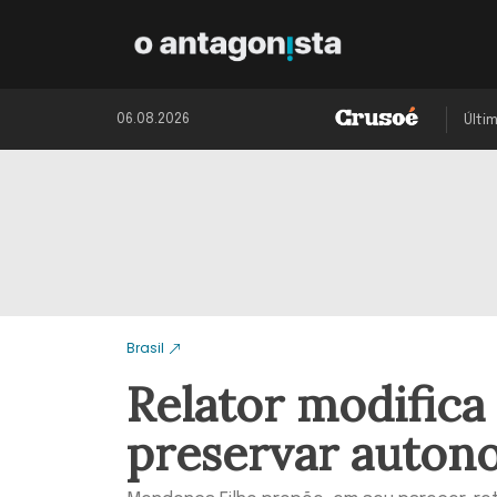
06.08.2026
Últi
Brasil
Relator modifica
preservar auton