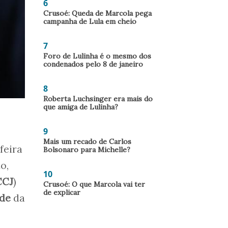
6
Crusoé: Queda de Marcola pega
campanha de Lula em cheio
7
Foro de Lulinha é o mesmo dos
condenados pelo 8 de janeiro
8
Roberta Luchsinger era mais do
que amiga de Lulinha?
9
Mais um recado de Carlos
feira
Bolsonaro para Michelle?
o,
10
CCJ
)
Crusoé: O que Marcola vai ter
de explicar
ade
da