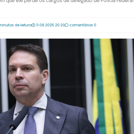
m que ele perde os cargos de delegado de Polícia Federal
minutos de leitura
11.09.2025 20:20
comentários 0