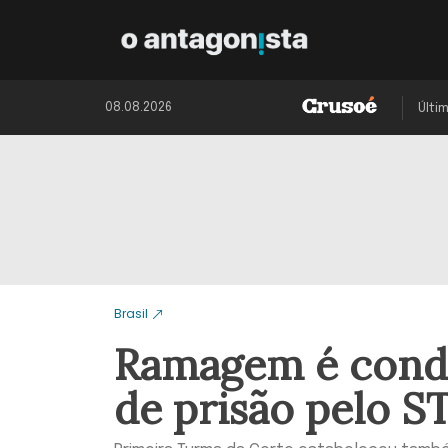
08.08.2026
Últi
Brasil
Ramagem é conde
de prisão pelo S