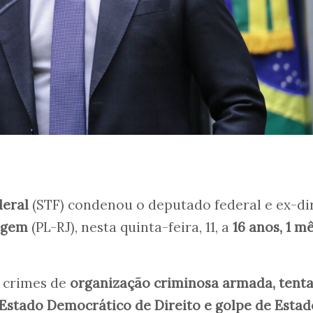
deral
(STF) condenou o deputado federal e ex-di
agem
(PL-RJ), nesta quinta-feira, 11, a
16 anos, 1 mê
s crimes de
organização criminosa armada, tenta
 Estado Democrático de Direito e golpe de Estad