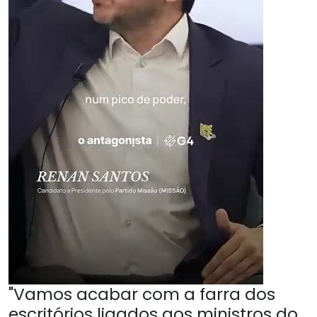
"Vamos acabar com a farra dos
escritórios ligados aos ministros do