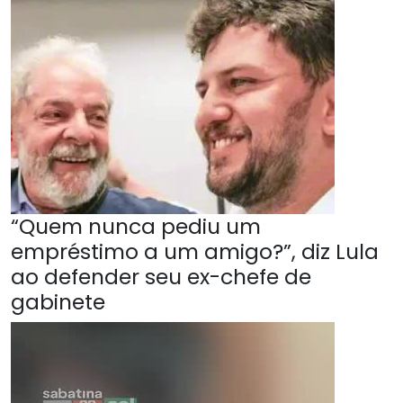
“Quem nunca pediu um
empréstimo a um amigo?”, diz Lula
ao defender seu ex-chefe de
gabinete