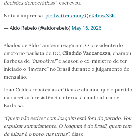
decisões democráticas”
, escreveu.
Nota à imprensa.
pic.twitter.com/QeX4mwZBls
— Aldo Rebelo (@aldorebelo)
May 16, 2026
Aliados de Aldo também reagiram. O presidente do
diretório paulista do DC,
Cândido Vaccarezza
, chamou
Barbosa de
“inapoiável”
e acusou o ex-ministro de ter
iniciado o “lawfare” no Brasil durante o julgamento do
mensalão.
João Caldas rebateu as críticas e afirmou que o partido
não aceitará resistência interna à candidatura de
Barbosa.
“Quem não estiver com Joaquim está fora do partido. Vou
expulsar sumariamente. O Joaquim é do Brasil, quem tem
de julgar é o povo, nas urnas”
, disse.