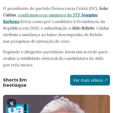
O presidente do partido Democracia Cristã (DC),
João
Caldas
,
confirmou o ex-ministro do STF
Joaquim
Barbosa
(foto) como pré-candidato à Presidência da
República em 2026, e substituição a
Aldo Rebelo
. Caldas
atribuiu a mudança ao baixo desempenho de Rebelo
nas pesquisas de intenção de voto.
Segundo o dirigente partidário, havia um acordo para
avaliar a viabilidade eleitoral da candidatura de Aldo
por três meses.
Shorts Em
Ver mais vídeos
Destaque