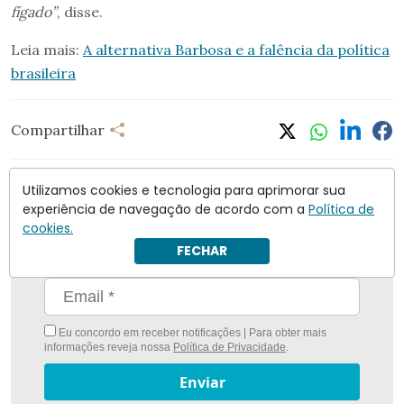
fígado”
, disse.
Leia mais:
A alternativa Barbosa e a falência da política
brasileira
Compartilhar
Utilizamos cookies e tecnologia para aprimorar sua
experiência de navegação de acordo com a
Política de
cookies.
Nunca foi tão fácil ficar bem informado com
O
FECHAR
Antagonista
Eu concordo em receber notificações | Para obter mais
informações reveja nossa
Política de Privacidade
.
Enviar