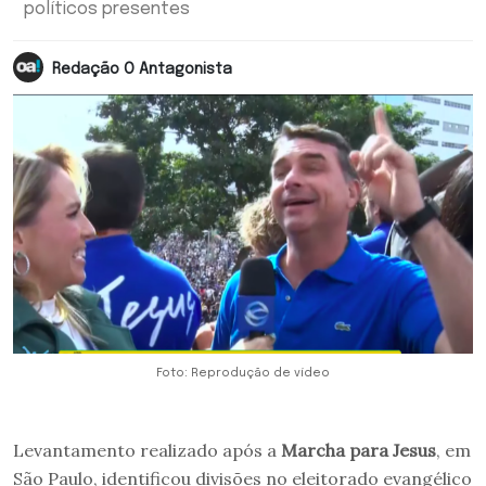
políticos presentes
Redação O Antagonista
Foto: Reprodução de vídeo
Levantamento realizado após a
Marcha para Jesus
, em
São Paulo, identificou divisões no eleitorado evangélico