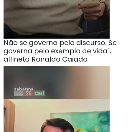
Não se governa pelo discurso. Se
governa pelo exemplo de vida",
alfineta Ronaldo Caiado