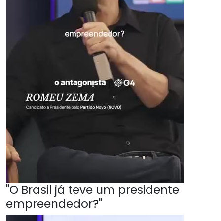
"O Brasil já teve um presidente
empreendedor?"