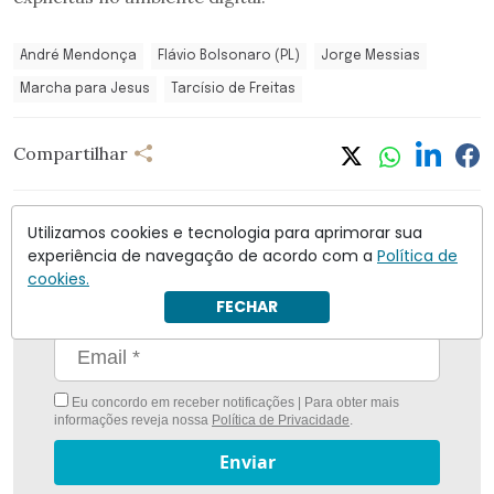
André Mendonça
Flávio Bolsonaro (PL)
Jorge Messias
Marcha para Jesus
Tarcísio de Freitas
Compartilhar
Utilizamos cookies e tecnologia para aprimorar sua
experiência de navegação de acordo com a
Política de
cookies.
Nunca foi tão fácil ficar bem informado com
O
Antagonista
FECHAR
Eu concordo em receber notificações | Para obter mais
informações reveja nossa
Política de Privacidade
.
Enviar