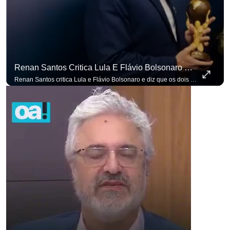
Renan Santos Critica Lula E Flávio Bolsonaro E Diz Que Os Dois São Lados Da Mesma Moeda.
Renan Santos critica Lula e Flávio Bolsonaro e diz que os dois são lados da mesma moeda. #OAntagonista Se você busca informação com credibilidade, inscreva-se agora e ative o
p