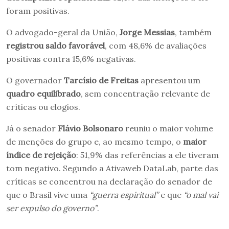
foram positivas.
O advogado-geral da União,
Jorge Messias
, também
registrou saldo favorável
, com 48,6% de avaliações
positivas contra 15,6% negativas.
O governador
Tarcísio de Freitas
apresentou um
quadro equilibrado
, sem concentração relevante de
críticas ou elogios.
Já o senador
Flávio Bolsonaro
reuniu o maior volume
de menções do grupo e, ao mesmo tempo, o
maior
índice de rejeição
: 51,9% das referências a ele tiveram
tom negativo. Segundo a Ativaweb DataLab, parte das
críticas se concentrou na declaração do senador de
que o Brasil vive uma
“guerra espiritual”
e que
“o mal vai
ser expulso do governo”
.