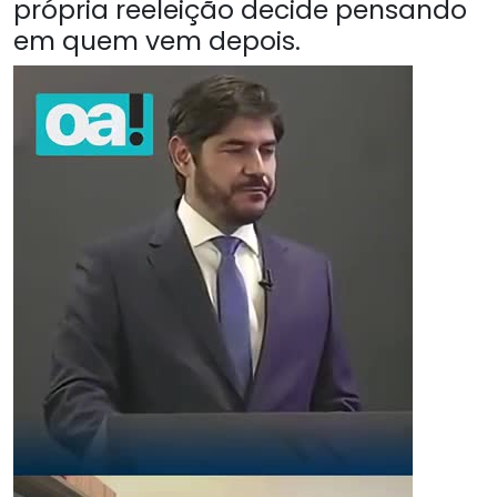
própria reeleição decide pensando
em quem vem depois.