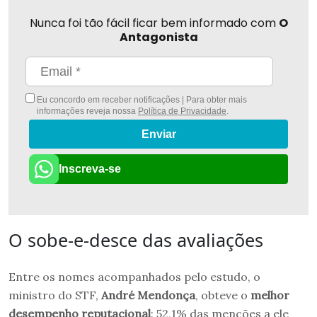
Nunca foi tão fácil ficar bem informado com
O
Antagonista
Eu concordo em receber notificações | Para obter mais
informações reveja nossa
Política de Privacidade
.
Enviar
Inscreva-se
O sobe-e-desce das avaliações
Entre os nomes acompanhados pelo estudo, o
ministro do STF,
André Mendonça
, obteve o
melhor
desempenho reputacional
: 52,1% das menções a ele