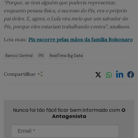
“Porque, se tem alguém que poderia representar,
enquanto pessoa física, o sucesso do Pix, era o próprio
pai deles. E, agora, o Lula vira meio que um salvador do
Pix, porque eles estariam trabalhando contra”
, analisou.
Leia mais:
Pix escorre pelas mãos da família Bolsonaro
Banco Central
PIX
RealTime Big Data
Compartilhar
Nunca foi tão fácil ficar bem informado com
O
Antagonista