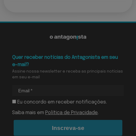
Quer receber notícias do Antagonista em seu
e-mail?
Assine nossa newsletter e receba as principais notícias
em seu e-mail
Eu concordo em receber notificações.
Saiba mais em
Política de Privacidade
.
Inscreva-se