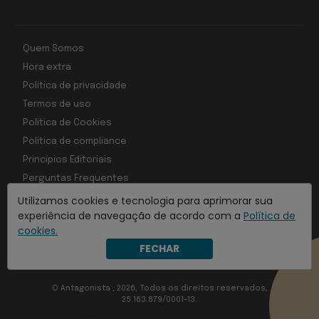
Quem Somos
Hora extra
Política de privacidade
Termos de uso
Política de Cookies
Política de compliance
Princípios Editoriais
Perguntas Frequentes
Utilizamos cookies e tecnologia para aprimorar sua
experiência de navegação de acordo com a
Política de
cookies.
Com inteligência e tecnologia:
FECHAR
Object1ve - Marketing Solution
O Antagonista , 2026, Todos os direitos reservados,
25.163.879/0001-13.