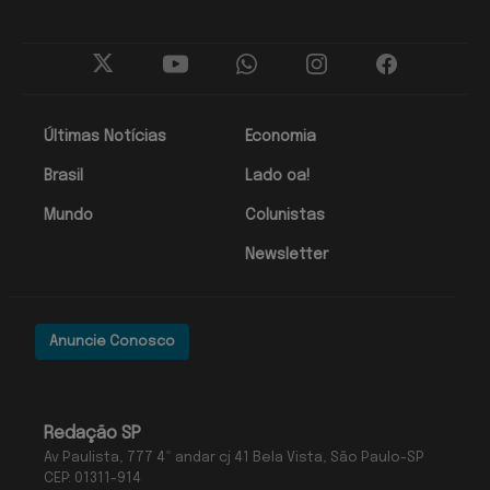
Últimas Notícias
Economia
Brasil
Lado oa!
Mundo
Colunistas
Newsletter
Anuncie Conosco
Redação SP
Av Paulista, 777 4º andar cj 41 Bela Vista, São Paulo-SP
CEP: 01311-914