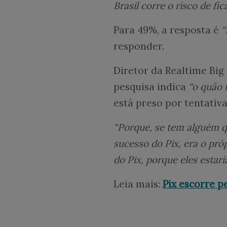
Brasil corre o risco de fi
Para 49%, a resposta é
“
responder.
Diretor da Realtime Big 
pesquisa indica
“o quão 
está preso por tentativ
“Porque, se tem alguém qu
sucesso do Pix, era o próp
do Pix, porque eles estar
Leia mais:
Pix escorre p