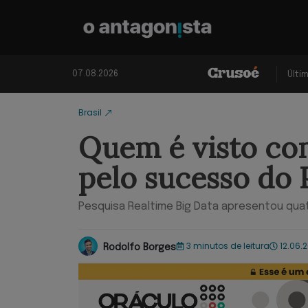
07.08.2026
Últi
Brasil
Quem é visto co
pelo sucesso do 
Pesquisa Realtime Big Data apresentou quat
3 minutos de leitura
12.06.
Rodolfo Borges