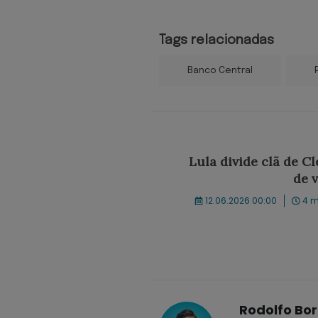
Tags relacionadas
Banco Central
Lula divide clã de Cl
de v
12.06.2026 00:00
4 m
Rodolfo Bo