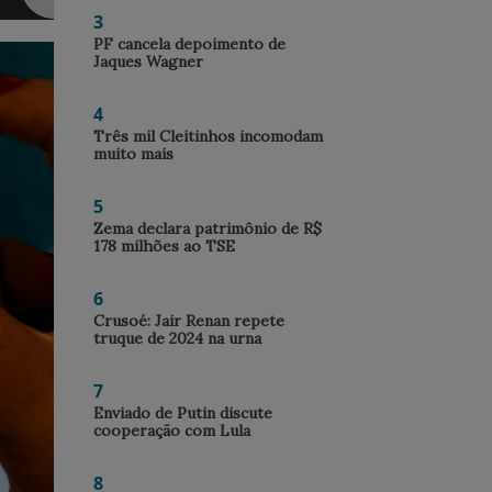
3
PF cancela depoimento de
Jaques Wagner
4
Três mil Cleitinhos incomodam
muito mais
5
Zema declara patrimônio de R$
178 milhões ao TSE
6
Crusoé: Jair Renan repete
truque de 2024 na urna
7
Enviado de Putin discute
cooperação com Lula
8