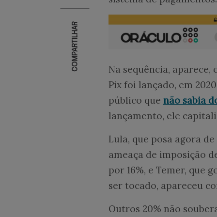
COMPARTILHAR
Na sequência, aparece, 
Pix foi lançado, em 202
público que
não sabia d
lançamento, ele capital
Lula, que posa agora d
ameaça de imposição de
por 16%, e Temer, que g
ser tocado, apareceu c
Outros 20% não soubera