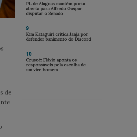
PL de Alagoas mantém porta
aberta para Alfredo Gaspar
disputar o Senado
9
Kim Kataguiri critica Janja por
defender banimento do Discord
os
10
Crusoé: Flávio aponta os
responsáveis pela escolha de
um vice homem
os de
ente
o