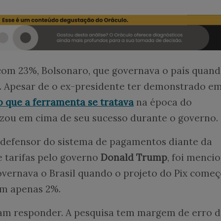
com 23%, Bolsonaro, que governava o país quand
0. Apesar de o ex-presidente ter demonstrado e
o que a ferramenta se tratava
na época do
izou em cima de seu sucesso durante o governo.
e defensor do sistema de pagamentos diante da
 tarifas pelo governo
Donald Trump
, foi menci
overnava o Brasil quando o projeto do Pix começ
om apenas 2%.
m responder. A pesquisa tem margem de erro d