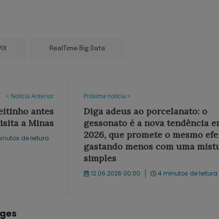
PIX
RealTime Big Data
< Notícia Anterior
Próxima notícia >
eitinho antes
Diga adeus ao porcelanato: o
isita a Minas
gessonato é a nova tendência 
2026, que promete o mesmo efe
inutos de leitura
gastando menos com uma mist
simples
12.06.2026 00:00
4 minutos de leitura
rges