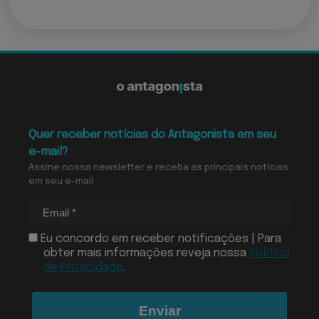
Quer receber notícias do Antagonista em seu
e-mail?
Assine nossa newsletter e receba as principais notícias
em seu e-mail
Eu concordo em receber notificações | Para
obter mais informações reveja nossa
Política
de Privacidade
.
Enviar