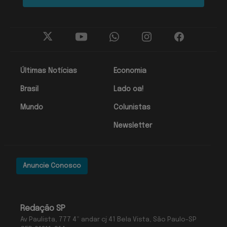
Últimas Notícias
Economia
Brasil
Lado oa!
Mundo
Colunistas
Newsletter
Anuncie Conosco
Redação SP
Av Paulista, 777 4º andar cj 41 Bela Vista, São Paulo-SP