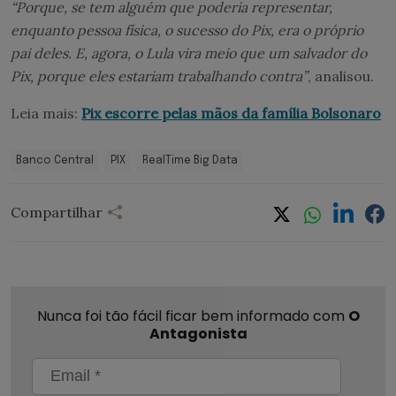
“Porque, se tem alguém que poderia representar,
enquanto pessoa física, o sucesso do Pix, era o próprio
pai deles. E, agora, o Lula vira meio que um salvador do
Pix, porque eles estariam trabalhando contra”
, analisou.
Leia mais:
Pix escorre pelas mãos da família Bolsonaro
Banco Central
PIX
RealTime Big Data
Compartilhar
Nunca foi tão fácil ficar bem informado com
O
Antagonista