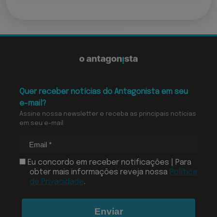
Quer receber notícias do Antagonista em seu
e-mail?
Assine nossa newsletter e receba as principais notícias
em seu e-mail
Eu concordo em receber notificações | Para
obter mais informações reveja nossa
Política
de Privacidade
.
Enviar