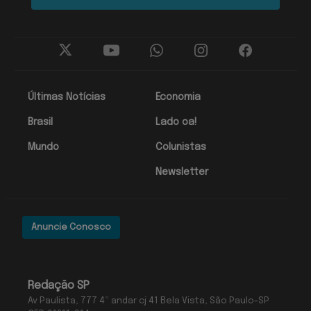
Últimas Notícias
Economia
Brasil
Lado oa!
Mundo
Colunistas
Newsletter
Anuncie Conosco
Redação SP
Av Paulista, 777 4º andar cj 41 Bela Vista, São Paulo-SP