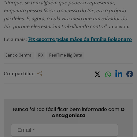
“Porque, se tem alguém que poderia representar,
enquanto pessoa física, o sucesso do Pix, era o próprio
pai deles. E, agora, o Lula vira meio que um salvador do
Pix, porque eles estariam trabalhando contra”
, analisou.
Leia mais:
Pix escorre pelas mãos da família Bolsonaro
Banco Central
PIX
RealTime Big Data
Compartilhar
Nunca foi tão fácil ficar bem informado com
O
Antagonista