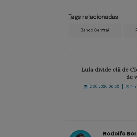
Tags relacionadas
Banco Central
Lula divide clã de Cl
de v
12.06.2026 00:00
4 m
Rodolfo Bo