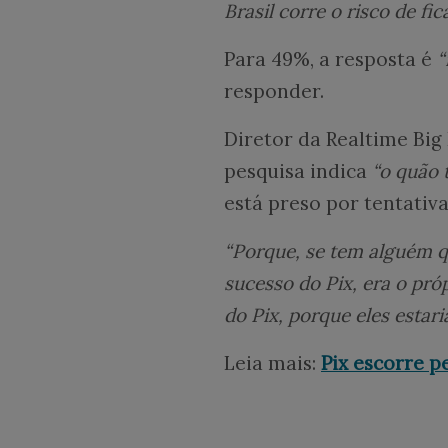
Brasil corre o risco de fi
Para 49%, a resposta é
“
responder.
Diretor da Realtime Big 
pesquisa indica
“o quão 
está preso por tentativ
“Porque, se tem alguém qu
sucesso do Pix, era o próp
do Pix, porque eles estar
Leia mais:
Pix escorre p