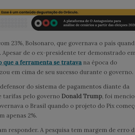
com 23%, Bolsonaro, que governava o país quand
0. Apesar de o ex-presidente ter demonstrado e
o que a ferramenta se tratava
na época do
izou em cima de seu sucesso durante o governo.
e defensor do sistema de pagamentos diante da
 tarifas pelo governo
Donald Trump
, foi menci
overnava o Brasil quando o projeto do Pix começ
om apenas 2%.
m responder. A pesquisa tem margem de erro d