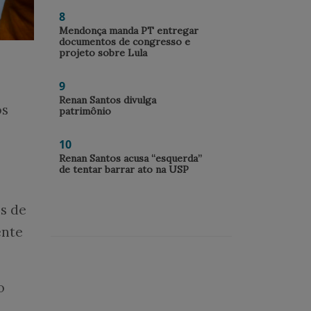
8
Mendonça manda PT entregar
documentos de congresso e
projeto sobre Lula
9
Renan Santos divulga
os
patrimônio
10
Renan Santos acusa “esquerda”
de tentar barrar ato na USP
os de
ente
o