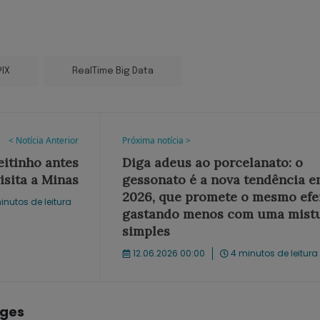
PIX
RealTime Big Data
< Notícia Anterior
Próxima notícia >
eitinho antes
Diga adeus ao porcelanato: o
isita a Minas
gessonato é a nova tendência 
2026, que promete o mesmo efe
inutos de leitura
gastando menos com uma mist
simples
12.06.2026 00:00
4 minutos de leitura
rges