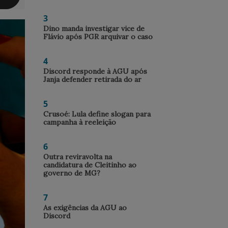
3
Dino manda investigar vice de
Flávio após PGR arquivar o caso
4
Discord responde à AGU após
Janja defender retirada do ar
5
Crusoé: Lula define slogan para
campanha à reeleição
6
Outra reviravolta na
candidatura de Cleitinho ao
governo de MG?
7
As exigências da AGU ao
Discord