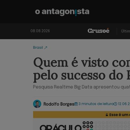
08.08.2026
Últi
Brasil
Quem é visto co
pelo sucesso do 
Pesquisa Realtime Big Data apresentou quat
3 minutos de leitura
12.06.
Rodolfo Borges