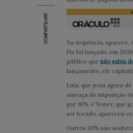
COMPARTILHAR
Na sequência, aparece, 
Pix foi lançado, em 202
público que
não sabia d
lançamento, ele capital
Lula, que posa agora d
ameaça de imposição de
por 16%, e Temer, que g
ser tocado, apareceu c
Outros 20% não soubera