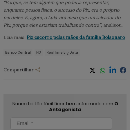
“Porque, se tem alguém que poderia representar,
enquanto pessoa física, o sucesso do Pix, era o próprio
pai deles. E, agora, o Lula vira meio que um salvador do
Pix, porque eles estariam trabalhando contra”
, analisou.
Leia mais:
Pix escorre pelas mãos da família Bolsonaro
Banco Central
PIX
RealTime Big Data
Compartilhar
Nunca foi tão fácil ficar bem informado com
O
Antagonista