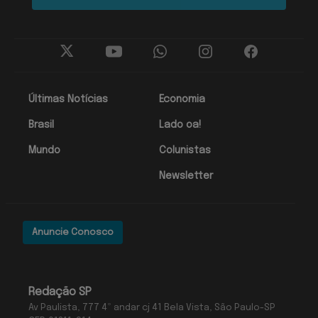
Últimas Notícias
Economia
Brasil
Lado oa!
Mundo
Colunistas
Newsletter
Anuncie Conosco
Redação SP
Av Paulista, 777 4º andar cj 41 Bela Vista, São Paulo-SP