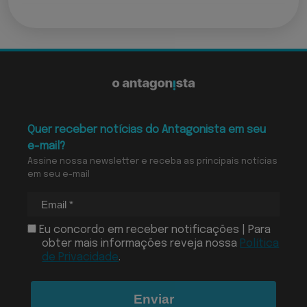
Quer receber notícias do Antagonista em seu
e-mail?
Assine nossa newsletter e receba as principais notícias
em seu e-mail
Eu concordo em receber notificações | Para
obter mais informações reveja nossa
Política
de Privacidade
.
Enviar