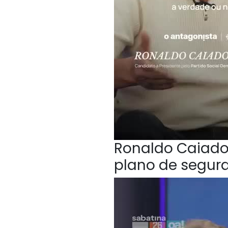
Ronaldo Caiado,
plano de segur