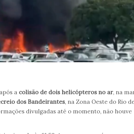
após a
colisão de dois helicópteros no ar
, na m
creio dos Bandeirantes
, na Zona Oeste do Rio d
formações divulgadas até o momento, não houve