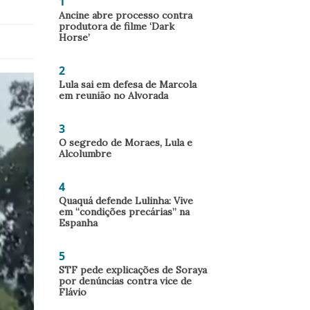
1
Ancine abre processo contra
produtora de filme ‘Dark
Horse’
2
Lula sai em defesa de Marcola
em reunião no Alvorada
3
O segredo de Moraes, Lula e
Alcolumbre
4
Quaquá defende Lulinha: Vive
em “condições precárias” na
Espanha
5
STF pede explicações de Soraya
por denúncias contra vice de
Flávio