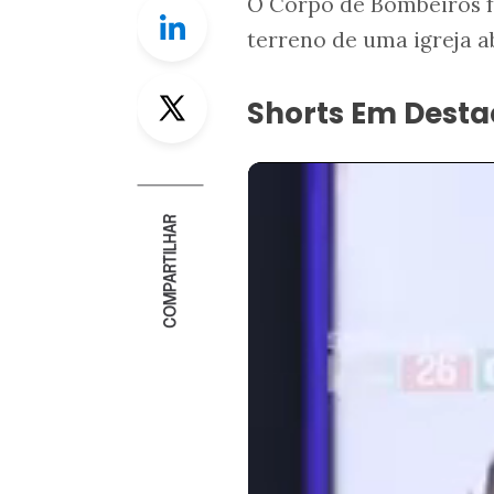
O Corpo de Bombeiros f
Linkedin
terreno de uma igreja 
Twitter
Shorts Em Dest
COMPARTILHAR