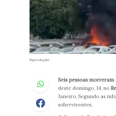
Reprodução
Whastapp
Seis pessoas morreram
deste domingo, 14, no
Re
Janeiro. Segundo as in
Facebook
sobreviventes.