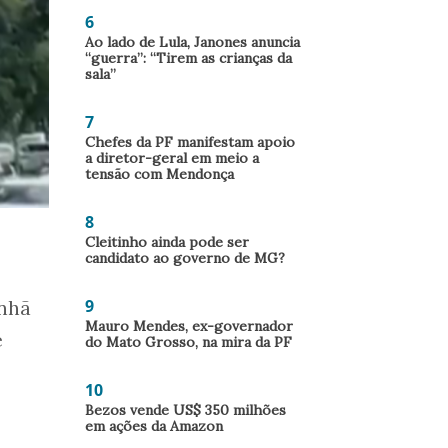
6
Ao lado de Lula, Janones anuncia
“guerra”: “Tirem as crianças da
sala”
7
Chefes da PF manifestam apoio
a diretor-geral em meio a
tensão com Mendonça
8
Cleitinho ainda pode ser
candidato ao governo de MG?
9
anhã
Mauro Mendes, ex-governador
e
do Mato Grosso, na mira da PF
10
Bezos vende US$ 350 milhões
em ações da Amazon