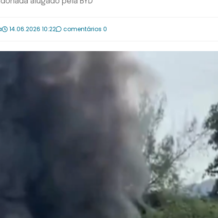
ndonada alugado pela BYD
a
14.06.2026 10:22
comentários 0