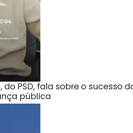
 do PSD, fala sobre o sucesso d
ança pública