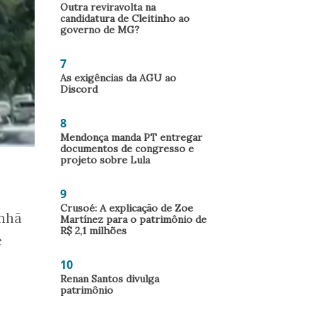
Outra reviravolta na
candidatura de Cleitinho ao
governo de MG?
7
As exigências da AGU ao
Discord
8
Mendonça manda PT entregar
documentos de congresso e
projeto sobre Lula
9
Crusoé: A explicação de Zoe
anhã
Martínez para o patrimônio de
R$ 2,1 milhões
e
10
Renan Santos divulga
patrimônio