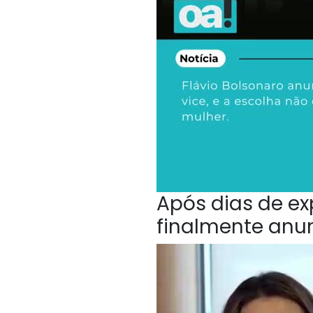
Após dias de ex
finalmente anu