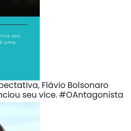
pectativa, Flávio Bolsonaro
nciou seu vice. #OAntagonista