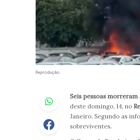
Reprodução
Whastapp
Seis pessoas morreram
deste domingo, 14, no
Re
Janeiro. Segundo as in
Facebook
sobreviventes.