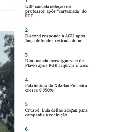
1
USP cancela seleção de
professor após “carteirada” do
STF
2
Discord responde à AGU após
Janja defender retirada do ar
3
Dino manda investigar vice de
Flávio após PGR arquivar o caso
4
Patrimônio de Nikolas Ferreira
cresce 8.850%
5
Crusoé: Lula define slogan para
campanha à reeleição
6