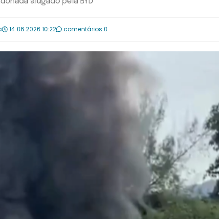
ndonada alugado pela BYD
a
14.06.2026 10:22
comentários 0