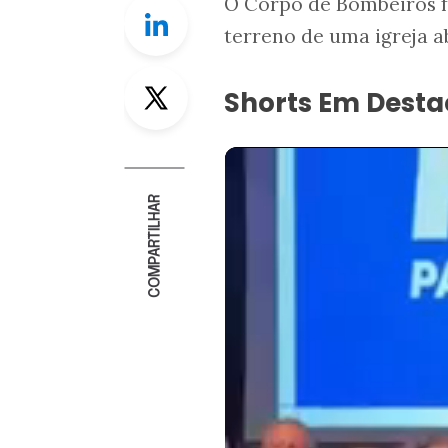
O Corpo de Bombeiros f
Linkedin
terreno de uma igreja 
Twitter
Shorts Em Dest
COMPARTILHAR