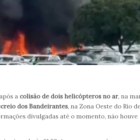
após a
colisão de dois helicópteros no ar
, na m
creio dos Bandeirantes
, na Zona Oeste do Rio d
formações divulgadas até o momento, não houve