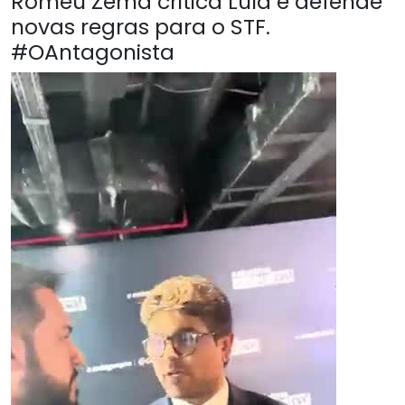
Romeu Zema critica Lula e defende
novas regras para o STF.
#OAntagonista