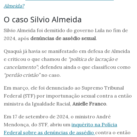
Almeida?
O caso Silvio Almeida
Silvio Almeida foi demitido do governo Lula no fim de
2024, após
denúncias de assédio sexual
.
Quaquá já havia se manifestado em defesa de Almeida
e criticou o que chamou de
“política de lacração e
cancelamento”
; defendeu ainda o que classificou como
“perdão cristão”
no caso.
Em março, ele foi denunciado ao Supremo Tribunal
Federal (STF) por importunação sexual contra a então
ministra da Igualdade Racial,
Anielle Franco
.
Em 17 de setembro de 2024, o ministro André
Mendonça, do STF, abriu um
inquérito na Polícia
Federal sobre as denúncias de assédio
contra o então