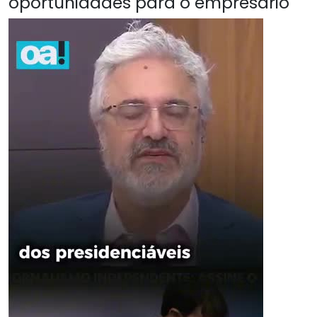
oportunidades para o empresário