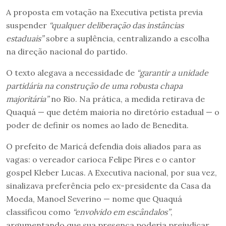
A proposta em votação na Executiva petista previa
suspender
“qualquer deliberação das instâncias
estaduais”
sobre a suplência, centralizando a escolha
na direção nacional do partido.
O texto alegava a necessidade de
“garantir a unidade
partidária na construção de uma robusta chapa
majoritária”
no Rio. Na prática, a medida retirava de
Quaquá — que detém maioria no diretório estadual — o
poder de definir os nomes ao lado de Benedita.
O prefeito de Maricá defendia dois aliados para as
vagas: o vereador carioca Felipe Pires e o cantor
gospel Kleber Lucas. A Executiva nacional, por sua vez,
sinalizava preferência pelo ex-presidente da Casa da
Moeda, Manoel Severino — nome que Quaquá
classificou como
“envolvido em escândalos”
,
argumentando que sua presença poderia prejudicar