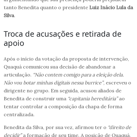
tanto Benedita quanto o presidente
Luiz Inácio Lula da
Silva
.
Troca de acusações e retirada de
apoio
Após o início da votação da proposta de intervenção,
Quaquá comunicou sua decisão de abandonar a
articulação.
“Não contem comigo para a eleição dela.
Não vou botar minhas digitais nessa burrice”
, escreveu o
dirigente no grupo. Em seguida, acusou aliados de
Benedita de construir uma
“capitania hereditária”
ao
tentar controlar a composição da chapa de forma
centralizada.
Benedita da Silva, por sua vez, afirmou ter o
“direito de
decidir”
a formação de seu time. A posição de Quaquá,