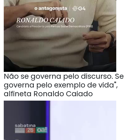
Não se governa pelo discurso. Se
governa pelo exemplo de vida",
alfineta Ronaldo Caiado