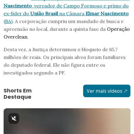
Nascimento
, vereador de Campo Formoso e primo do
ex-líder do
União Brasil
na Câmara
Elmar Nascimento
(BA)
. A corporação cumpriu um mandado de busca e
apreensão no local, durante a quinta fase da
Operação
Overclean
.
Desta vez, a Justiça determinou o bloqueio de 85,7
milhões de reais. Os principais alvos foram familiares
do deputado federal. Ele não figura entre os
investigados segundo a PF.
Shorts Em
Ver mais vídeos
Destaque