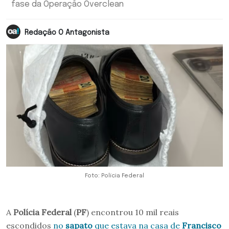
fase da Operação Overclean
Redação O Antagonista
Foto: Polícia Federal
A
Polícia Federal
(
PF
) encontrou 10 mil reais
escondidos
no
sapato
que estava na casa de
Francisco