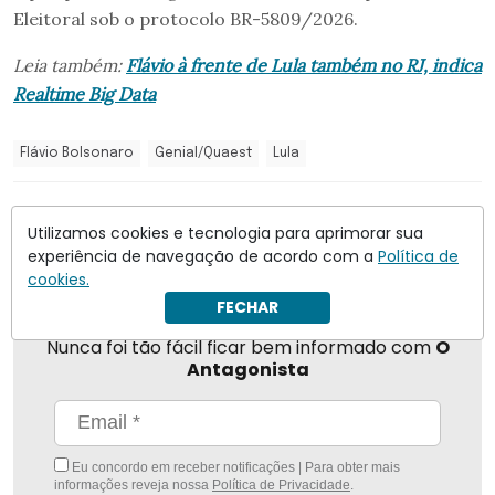
Eleitoral sob o protocolo BR-5809/2026.
Leia também:
Flávio à frente de Lula também no RJ, indica
Realtime Big Data
Flávio Bolsonaro
Genial/Quaest
Lula
Compartilhar
Utilizamos cookies e tecnologia para aprimorar sua
experiência de navegação de acordo com a
Política de
cookies.
FECHAR
Nunca foi tão fácil ficar bem informado com
O
Antagonista
Eu concordo em receber notificações | Para obter mais
informações reveja nossa
Política de Privacidade
.