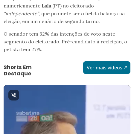
numericamente
Lula
(PT) no eleitorado
“independente”
, que promete ser o fiel da balança na
eleição, em um cenário de segundo turno.
O senador tem 32% das intenções de voto neste
segmento do eleitorado. Pré-candidato à reeleição, o
petista tem 27%.
Shorts Em
Ver mais vídeos
Destaque