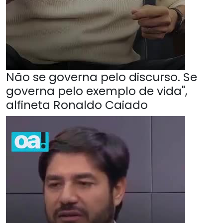
Não se governa pelo discurso. Se
governa pelo exemplo de vida",
alfineta Ronaldo Caiado