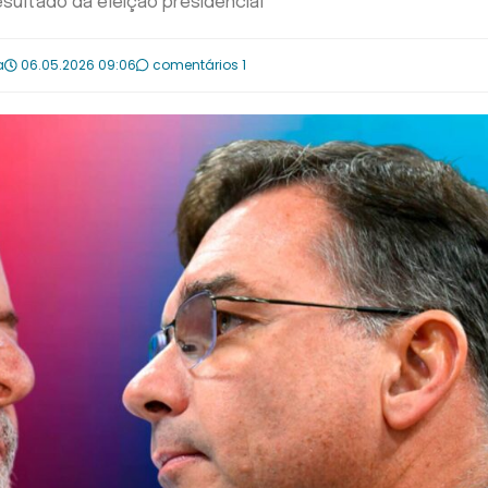
esultado da eleição presidencial
a
06.05.2026 09:06
comentários 1