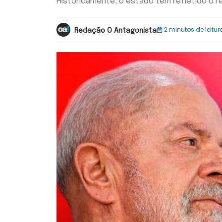
Historicamente, o estado tem refletido o r
2 minutos de leitur
Redação O Antagonista