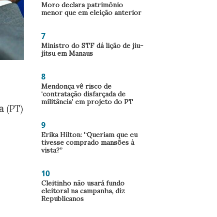
Moro declara patrimônio
menor que em eleição anterior
7
Ministro do STF dá lição de jiu-
jítsu em Manaus
8
Mendonça vê risco de
‘contratação disfarçada de
militância’ em projeto do PT
a
(PT)
9
Erika Hilton: “Queriam que eu
tivesse comprado mansões à
vista?”
10
Cleitinho não usará fundo
eleitoral na campanha, diz
Republicanos