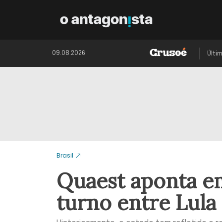
09.08.2026
Últi
Brasil
Quaest aponta e
turno entre Lula