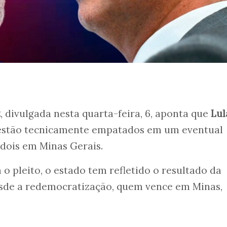
t
, divulgada nesta quarta-feira, 6, aponta que
Lul
estão tecnicamente empatados em um eventual
dois em Minas Gerais.
o pleito, o estado tem refletido o resultado da
Desde a redemocratização, quem vence em Minas,