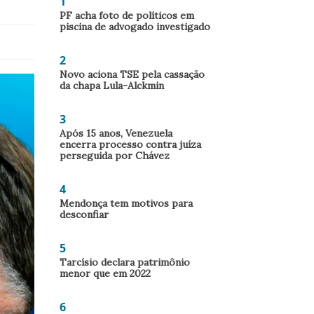
1
PF acha foto de políticos em
piscina de advogado investigado
2
Novo aciona TSE pela cassação
da chapa Lula-Alckmin
3
Após 15 anos, Venezuela
encerra processo contra juíza
perseguida por Chávez
4
Mendonça tem motivos para
desconfiar
5
Tarcísio declara patrimônio
menor que em 2022
6