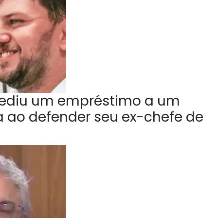
ediu um empréstimo a um
la ao defender seu ex-chefe de