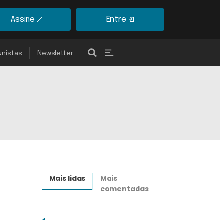
Assine
Entre
unistas
Newsletter
Mais lidas
Mais
Últimas
comentadas
notícias