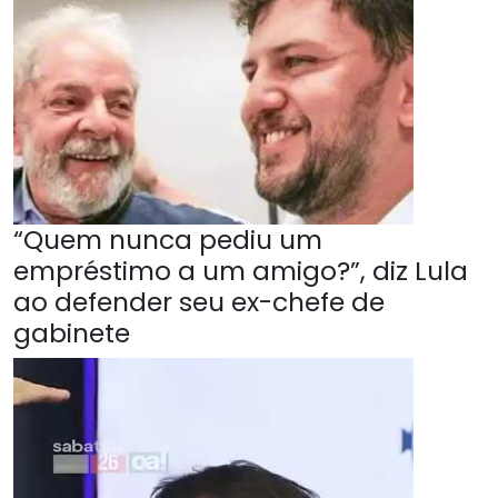
“Quem nunca pediu um
empréstimo a um amigo?”, diz Lula
ao defender seu ex-chefe de
gabinete