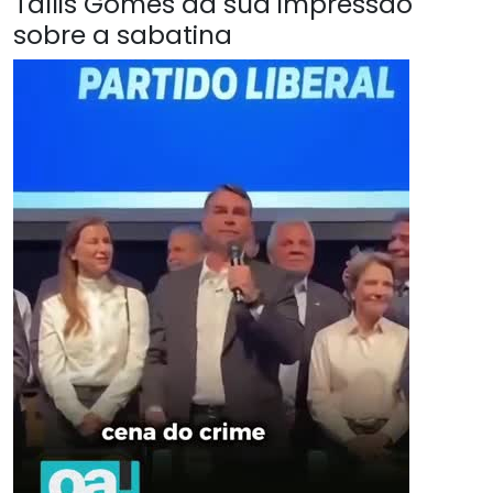
Tallis Gomes da sua impressão
sobre a sabatina