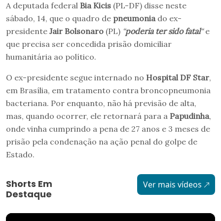
A deputada federal
Bia Kicis
(PL-DF) disse neste
sábado, 14, que o quadro de
pneumonia
do ex-
presidente
Jair Bolsonaro
(PL)
“
poderia ter sido fatal
“
e
que precisa ser concedida prisão domiciliar
humanitária ao político.
O ex-presidente segue internado no
Hospital DF Star
,
em Brasília, em tratamento contra broncopneumonia
bacteriana. Por enquanto, não há previsão de alta,
mas, quando ocorrer, ele retornará para a
Papudinha
,
onde vinha cumprindo a pena de 27 anos e 3 meses de
prisão pela condenação na ação penal do golpe de
Estado.
Shorts Em
Ver mais vídeos
Destaque