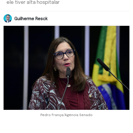
ele tiver alta hospitalar
Guilherme Resck
Pedro França/Agência Senado