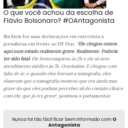
O que você achou da escolha de
Flávio Bolsonaro? #OAntagonista
Bia Kicis fez suas declarações em entrevista a
jornalistas em frente ao DF Star.
“
Ele chegou ontem
aqui num estado realmente grave. Realmente. Poderia
ter sido fatal
. Ele broncoaspirou às 2h e ele só teve
atendimento médico às 7h. Gravíssimo. E chegou com
falta de ar, e quando eles fizeram a tomografia, eles
disseram que a tomografia mostrou que era ainda mas
grave do que eles podiam perceber ali do contato clínico
com ele, que já era grave
“, pontuou a parlamentar.
Nunca foi tão fácil ficar bem informado com
O
Antagonista