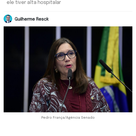
ele tiver alta hospitalar
Guilherme Resck
Pedro França/Agência Senado