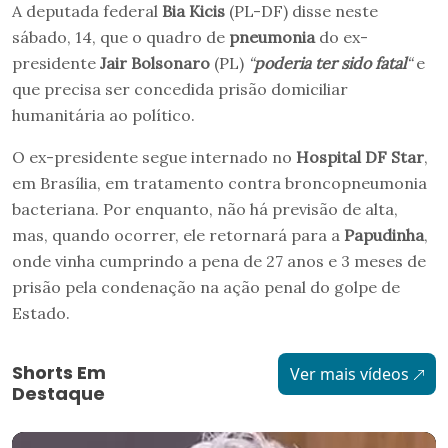
A deputada federal
Bia Kicis
(PL-DF) disse neste
sábado, 14, que o quadro de
pneumonia
do ex-
presidente
Jair Bolsonaro
(PL)
“
poderia ter sido fatal
“
e
que precisa ser concedida prisão domiciliar
humanitária ao político.
O ex-presidente segue internado no
Hospital DF Star
,
em Brasília, em tratamento contra broncopneumonia
bacteriana. Por enquanto, não há previsão de alta,
mas, quando ocorrer, ele retornará para a
Papudinha
,
onde vinha cumprindo a pena de 27 anos e 3 meses de
prisão pela condenação na ação penal do golpe de
Estado.
Shorts Em
Ver mais vídeos
Destaque