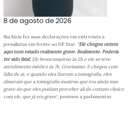
8 de agosto de 2026
Bia Kicis fez suas declarações em entrevista a
jornalistas em frente ao DF Star.
“
Ele chegou ontem
aqui num estado realmente grave. Realmente. Poderia
ter sido fatal
. Ele broncoaspirou às 2h e ele só teve
atendimento médico às 7h. Gravíssimo. E chegou com
falta de ar, e quando eles fizeram a tomografia, eles
disseram que a tomografia mostrou que era ainda mas
grave do que eles podiam perceber ali do contato clínico
com ele, que já era grave
“, pontuou a parlamentar.