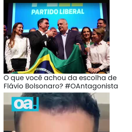
O que você achou da escolha de
Flávio Bolsonaro? #OAntagonista