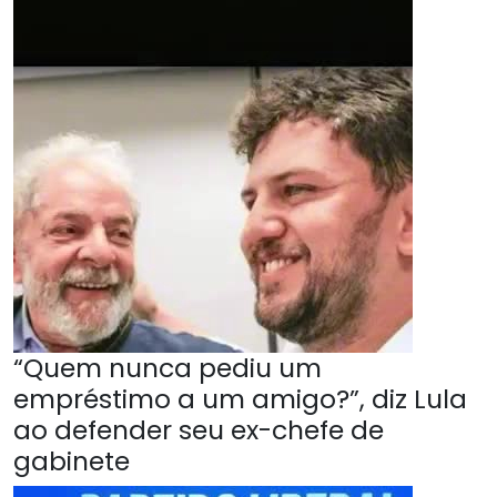
“Quem nunca pediu um
empréstimo a um amigo?”, diz Lula
ao defender seu ex-chefe de
gabinete