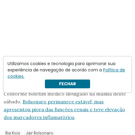
Utilizamos cookies e tecnologia para aprimorar sua
experiência de navegação de acordo com a
Política de
cookies.
FECHAR
Conforme boletim médico divulgado na manhã deste
sábado,
Bolsonaro permanece estável, mas
apresentou piora das funções renais e teve elevação
dos marcadores inflamatórios
.
Bia Kicis
Jair Bolsonaro