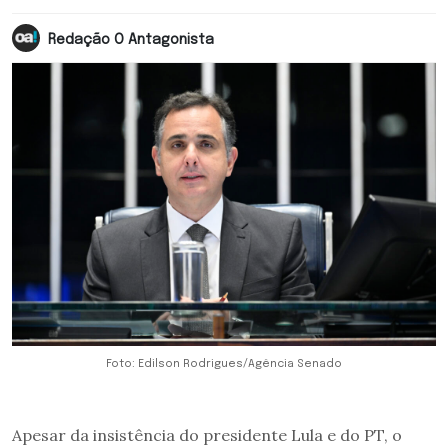
Redação O Antagonista
Foto: Edilson Rodrigues/Agência Senado
Apesar da insistência do presidente Lula e do PT, o