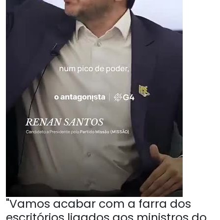
"Vamos acabar com a farra dos
escritórios ligados aos ministros do