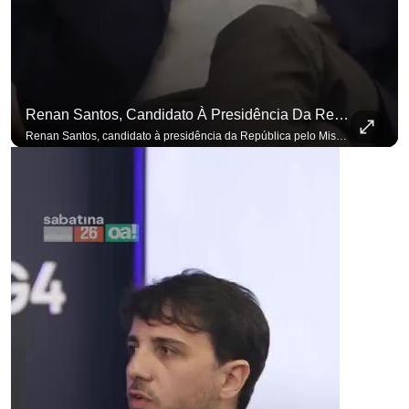
para não perder nenhuma atualização!
Ouça O Antagonista nos principais 
Renan Santos, Candidato À Presidência Da República Pelo Missão, Defende Aplicar Reformas Fiscais
Renan Santos, candidato à presidência da República pelo Missão, defende aplicar reformas fiscais impopulares para conter aumento incontrolado dos gastos e dívida pública, garantindo que essas medidas afetarão positivamente o ambiente econômico no Brasil. Se você busca informação com credibilidade, inscreva-se agora e ative o