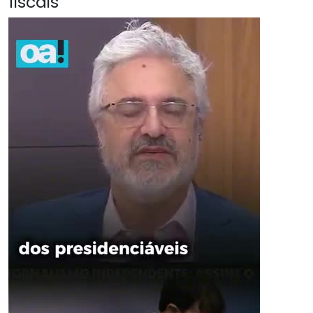
fiscais