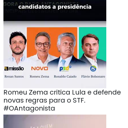
Romeu Zema critica Lula e defende
novas regras para o STF.
#OAntagonista