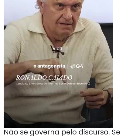
Não se governa pelo discurso. Se