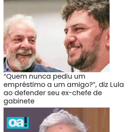
“Quem nunca pediu um
empréstimo a um amigo?”, diz Lula
ao defender seu ex-chefe de
gabinete