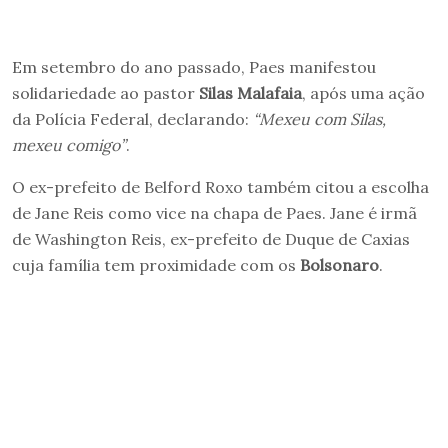
Em setembro do ano passado, Paes manifestou
solidariedade ao pastor
Silas Malafaia
, após uma ação
da Polícia Federal, declarando:
“Mexeu com Silas,
mexeu comigo”
.
O ex-prefeito de Belford Roxo também citou a escolha
de Jane Reis como vice na chapa de Paes. Jane é irmã
de Washington Reis, ex-prefeito de Duque de Caxias
cuja família tem proximidade com os
Bolsonaro
.