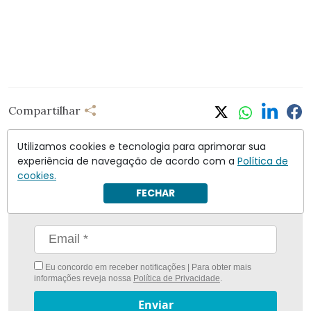
Compartilhar
Utilizamos cookies e tecnologia para aprimorar sua
experiência de navegação de acordo com a
Política de
cookies.
Nunca foi tão fácil ficar bem informado com
O
FECHAR
Antagonista
Eu concordo em receber notificações | Para obter mais
informações reveja nossa
Política de Privacidade
.
Enviar