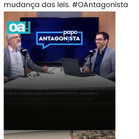
mudança das leis. #OAntagonista