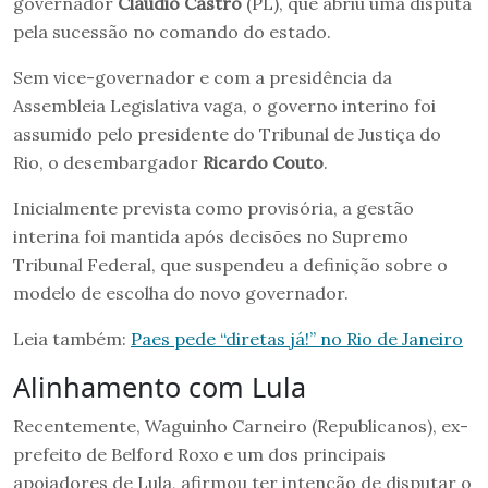
governador
Cláudio Castro
(PL), que abriu uma disputa
pela sucessão no comando do estado.
Sem vice-governador e com a presidência da
Assembleia Legislativa vaga, o governo interino foi
assumido pelo presidente do Tribunal de Justiça do
Rio, o desembargador
Ricardo Couto
.
Inicialmente prevista como provisória, a gestão
interina foi mantida após decisões no Supremo
Tribunal Federal, que suspendeu a definição sobre o
modelo de escolha do novo governador.
Leia também:
Paes pede “diretas já!” no Rio de Janeiro
Alinhamento com Lula
Recentemente, Waguinho Carneiro (Republicanos), ex-
prefeito de Belford Roxo e um dos principais
apoiadores de Lula, afirmou ter intenção de disputar o