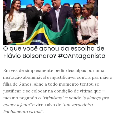
O que você achou da escolha de
Flávio Bolsonaro? #OAntagonista
Em vez de simplesmente pedir desculpas por uma
incitação abominável e injustificável contra pai, mãe e
filha de 5 anos, Aline a todo momento tentou se
justificar e se colocar na condição de vítima que
—
mesmo negando o
“vitimismo”
—
vende
“o almoço pra
comer a janta”
e virou alvo de
“um verdadeiro
linchamento virtual”
.