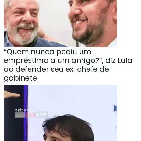
“Quem nunca pediu um
empréstimo a um amigo?”, diz Lula
ao defender seu ex-chefe de
gabinete