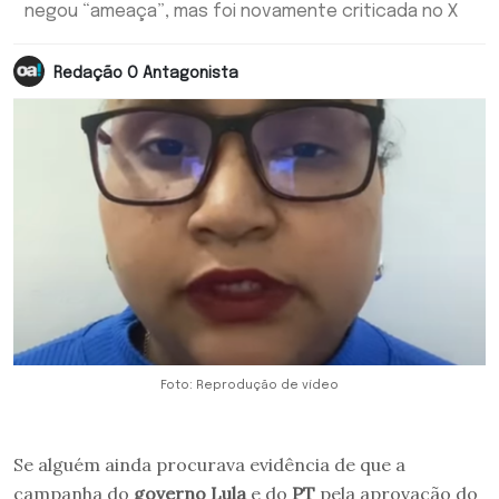
negou “ameaça”, mas foi novamente criticada no X
Redação O Antagonista
Foto: Reprodução de vídeo
Se alguém ainda procurava evidência de que a
campanha do
governo Lula
e do
PT
pela aprovação do