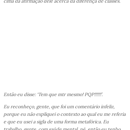
cima da afirmação dele acerca da diferença de classes.
Então eu disse: ‘Tem que mtr mesmo! PQP!!!!!!’.
Eu reconheço, gente, que foi um comentário infeliz,
porque eu não expliquei o contexto ao qual eu me referia
e que eu usei a sigla de uma forma metafórica. Eu
trabalho, gente, com saúde mental, né, então eu tenho