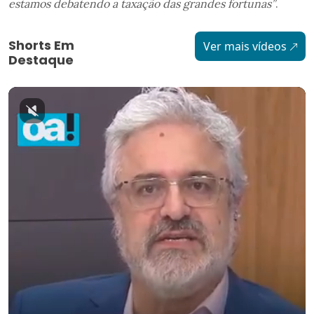
estamos debatendo a taxação das grandes fortunas”
.
Shorts Em
Ver mais vídeos
Destaque