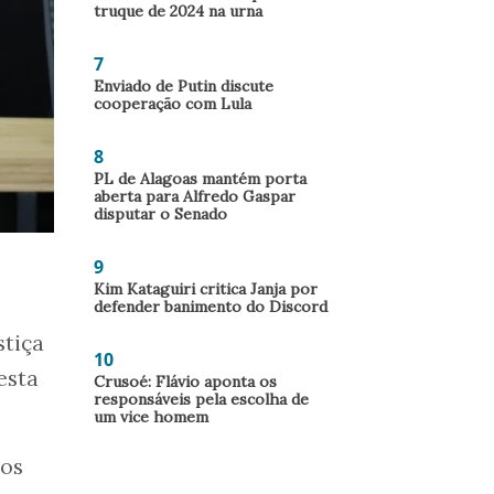
truque de 2024 na urna
7
Enviado de Putin discute
cooperação com Lula
8
PL de Alagoas mantém porta
aberta para Alfredo Gaspar
disputar o Senado
9
Kim Kataguiri critica Janja por
defender banimento do Discord
stiça
10
esta
Crusoé: Flávio aponta os
responsáveis pela escolha de
um vice homem
dos