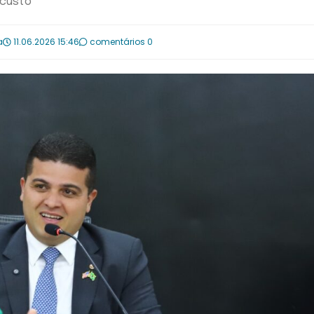
 custo
a
11.06.2026 15:46
comentários 0