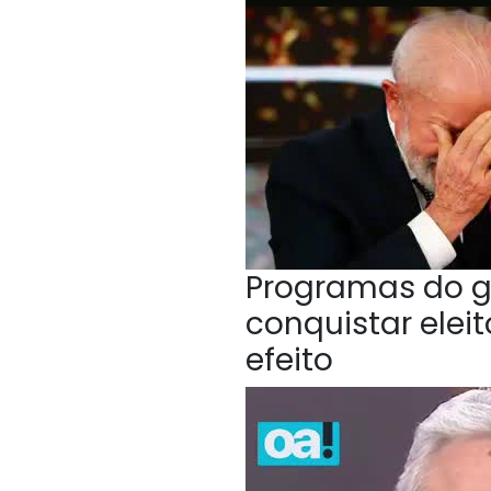
Programas do g
conquistar elei
efeito