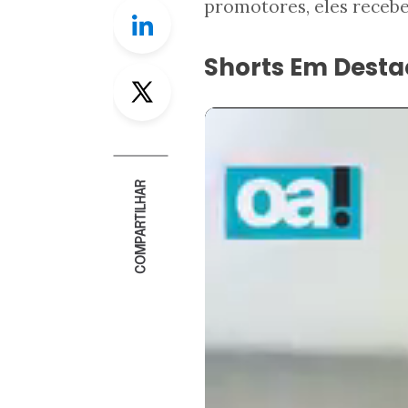
promotores, eles recebe
Linkedin
Shorts Em Dest
Twitter
COMPARTILHAR