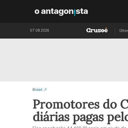
07.08.2026
Últi
Brasil
Promotores do C
diárias pagas pe