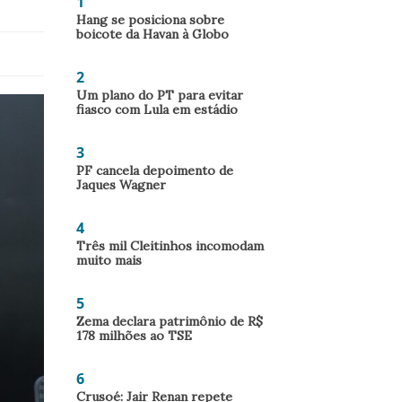
1
Hang se posiciona sobre
boicote da Havan à Globo
2
Um plano do PT para evitar
fiasco com Lula em estádio
3
PF cancela depoimento de
Jaques Wagner
4
Três mil Cleitinhos incomodam
muito mais
5
Zema declara patrimônio de R$
178 milhões ao TSE
6
Crusoé: Jair Renan repete