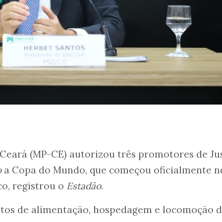
 Ceará (MP-CE) autorizou três promotores de Ju
o
a Copa do Mundo, que começou oficialmente n
co, registrou o
Estadão
.
astos de alimentação, hospedagem e locomoção 