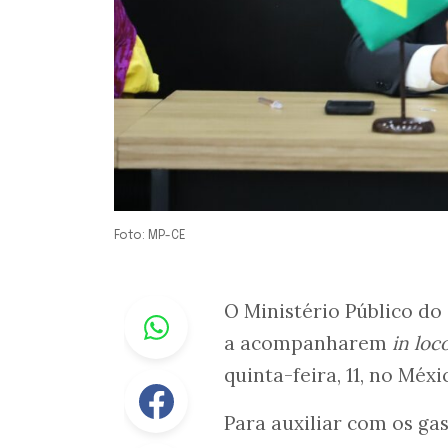
Foto: MP-CE
Whastapp
O Ministério Público do
a acompanharem
in loc
quinta-feira, 11, no Méxi
Facebook
Para auxiliar com os g