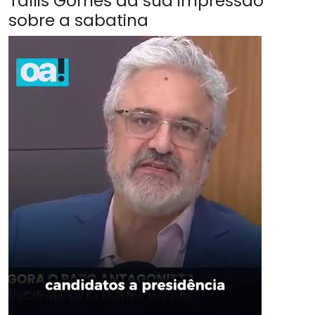
Tallis Gomes da sua impressão
sobre a sabatina