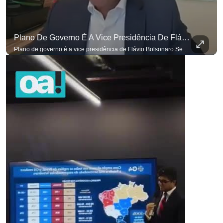
Plano De Governo É A Vice Presidência De Flávio Bolsonaro
para não perder nenhuma atualização!
Ouça O Antagonista nos principais 
Plano de governo é a vice presidência de Flávio Bolsonaro Se você busca informação com credibilidade, inscreva-se agora e ative o