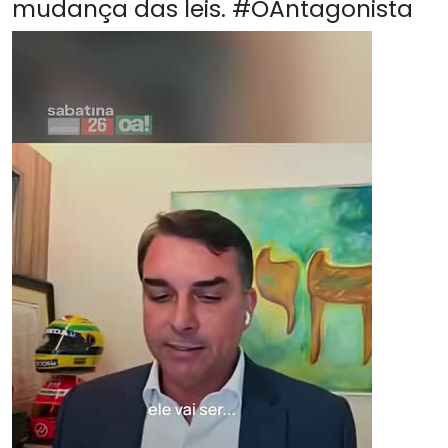
mudança das leis. #OAntagonista