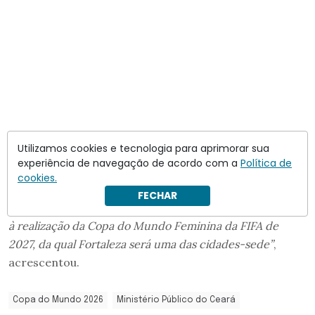
Utilizamos cookies e tecnologia para aprimorar sua
experiência de navegação de acordo com a
Política de
cookies.
“As experiências observadas servirão de subsídio para o
FECHAR
planejamento e aperfeiçoamento das ações relacionadas
à realização da Copa do Mundo Feminina da FIFA de
2027, da qual Fortaleza será uma das cidades-sede”
,
acrescentou.
Copa do Mundo 2026
Ministério Público do Ceará