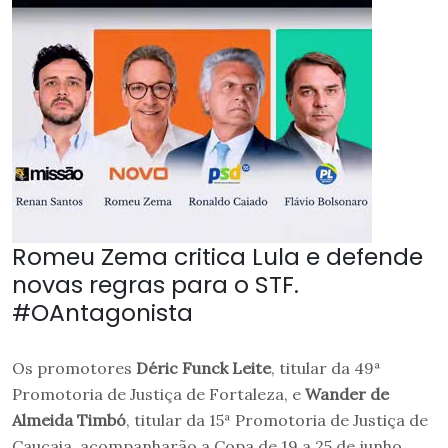
Romeu Zema critica Lula e defende
novas regras para o STF.
#OAntagonista
Os promotores
Déric Funck Leite
, titular da 49ª
Promotoria de Justiça de Fortaleza, e
Wander de
Almeida Timbó
, titular da 15ª Promotoria de Justiça de
Caucaia, acompanharão a Copa de 19 a 25 de junho.