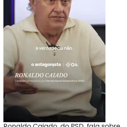
Ronaldo Caiado, do PSD, fala sobre