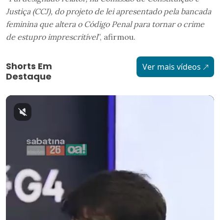
Justiça (CCJ), do projeto de lei apresentado pela bancada
feminina que altera o Código Penal para tornar o crime
de estupro imprescritível
”, afirmou.
Shorts Em
Ver mais vídeos
Destaque