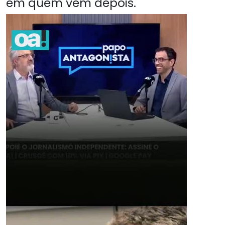
em quem vem depois.