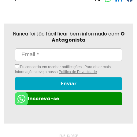
Nunca foi tão fácil ficar bem informado com
O
Antagonista
Eu concordo em receber notificações | Para obter mais
informações reveja nossa
Política de Privacidade
.
Enviar
Inscreva-se