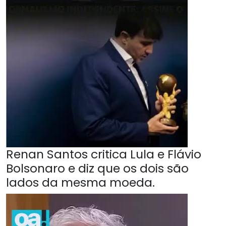
Renan Santos critica Lula e Flávio
Bolsonaro e diz que os dois são
lados da mesma moeda.