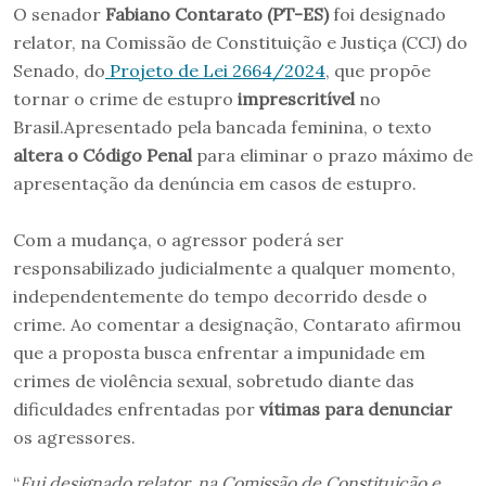
O senador
Fabiano Contarato (PT-ES)
foi designado
relator, na Comissão de Constituição e Justiça (CCJ) do
Senado, do
Projeto de Lei 2664/2024
, que propõe
tornar o crime de estupro
imprescritível
no
Brasil.Apresentado pela bancada feminina, o texto
altera o Código Penal
para eliminar o prazo máximo de
apresentação da denúncia em casos de estupro.
Com a mudança, o agressor poderá ser
responsabilizado judicialmente a qualquer momento,
independentemente do tempo decorrido desde o
crime. Ao comentar a designação, Contarato afirmou
que a proposta busca enfrentar a impunidade em
crimes de violência sexual, sobretudo diante das
dificuldades enfrentadas por
vítimas para denunciar
os agressores.
“
Fui designado relator, na Comissão de Constituição e