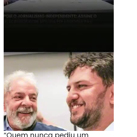
“Quem nunca pediu um