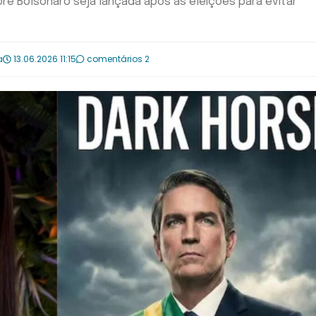
e Bolsonaro seja lançada após as eleições para evitar
a
13.06.2026 11:15
comentários 2