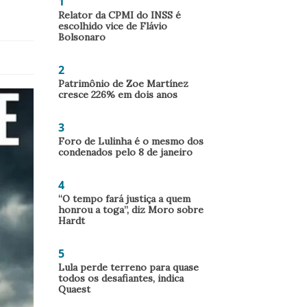
1
Relator da CPMI do INSS é
escolhido vice de Flávio
Bolsonaro
2
Patrimônio de Zoe Martínez
cresce 226% em dois anos
3
Foro de Lulinha é o mesmo dos
condenados pelo 8 de janeiro
4
“O tempo fará justiça a quem
honrou a toga”, diz Moro sobre
Hardt
5
Lula perde terreno para quase
todos os desafiantes, indica
Quaest