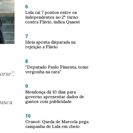
6
Lula cai 7 pontos entre os
independentes no 2º turno
contra Flávio, indica Quaest
7
Ideia aponta disparada na
rejeição a Flávio
8
“Deputado Paulo Pimenta, tome
vergonha na cara”
orse”,
9
Mendonça dá 10 dias para
governo apresentar dados de
busca
gastos com publicidade
10
Crusoé: Queda de Marcola pega
campanha de Lula em cheio