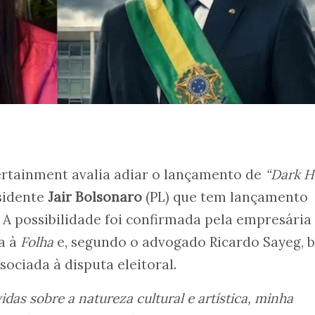
rtainment avalia adiar o lançamento de
“Dark H
sidente
Jair Bolsonaro
(PL) que tem lançamento
 A possibilidade foi confirmada pela empresária
a à
Folha
e, segundo o advogado Ricardo Sayeg, 
ssociada à disputa eleitoral.
das sobre a natureza cultural e artística, minha