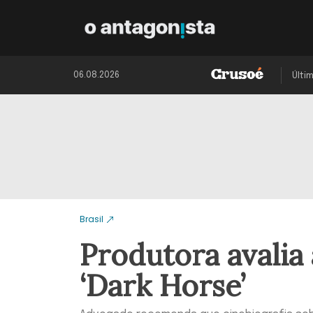
06.08.2026
Últi
Brasil
Produtora avalia
‘Dark Horse’