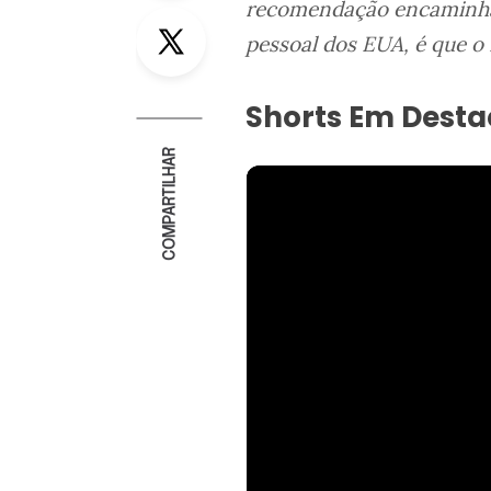
recomendação encaminhad
Twitter
pessoal dos EUA, é que o 
Shorts Em Dest
COMPARTILHAR