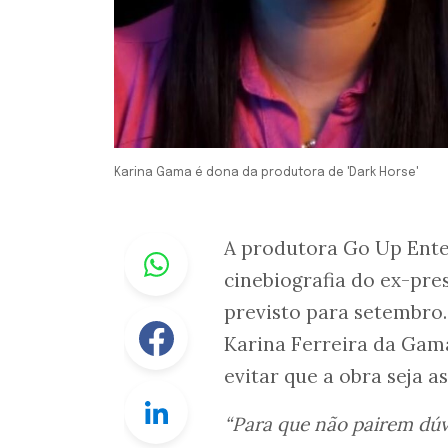
Karina Gama é dona da produtora de 'Dark Horse'
Whastapp
A produtora Go Up Ente
cinebiografia do ex-pre
previsto para setembro.
Facebook
Karina Ferreira da Gam
evitar que a obra seja a
Linkedin
“Para que não pairem dúvi