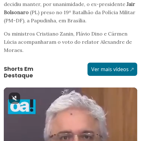
decidiu manter, por unanimidade, o ex-presidente
Jair
Bolsonaro
(PL) preso no 19º Batalhão da Polícia Militar
(PM-DF), a Papudinha, em Brasília.
Os ministros Cristiano Zanin, Flávio Dino e Cármen
Lúcia acompanharam o voto do relator Alexandre de
Moraes.
Shorts Em
Ver mais vídeos
Destaque