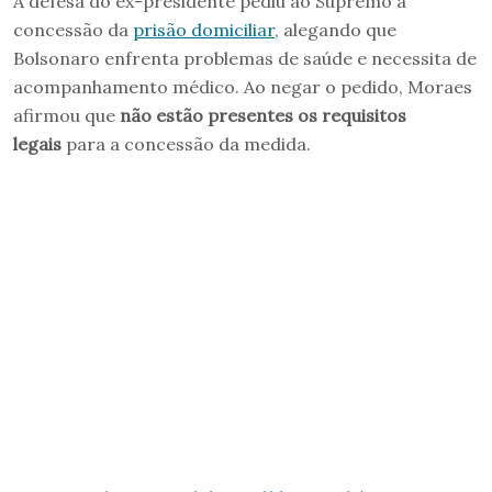
A defesa do ex-presidente pediu ao Supremo a
concessão da
prisão domiciliar
, alegando que
Bolsonaro enfrenta problemas de saúde e necessita de
acompanhamento médico. Ao negar o pedido, Moraes
afirmou que
não estão presentes os requisitos
legais
para a concessão da medida.