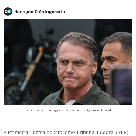
Redação O Antagonista
Foto: Fabio Rodrigues-Pozzebom/ Agência Brasil
A Primeira Turma do Supremo Tribunal Federal (STF)