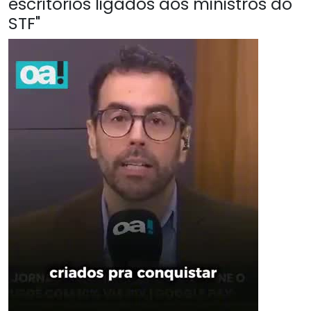
escritórios ligados aos ministros do
STF"