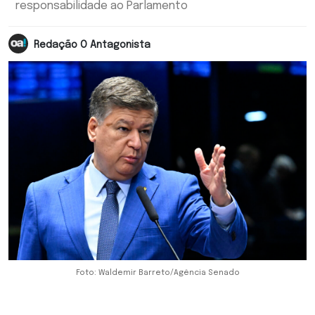
responsabilidade ao Parlamento
Redação O Antagonista
Foto: Waldemir Barreto/Agência Senado