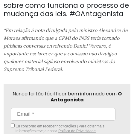
sobre como funciona o processo de
mudança das leis. #OAntagonista
“Em relação à nota divulgada pelo ministro Alexandre de
Moraes afirmando que a CPMI do INSS teria tornado
públicas conversas envolvendo Daniel Vorcaro, é
importante esclarecer que a comissão não divulgou
qualquer material sigiloso envolvendo ministros do
Supremo Tribunal Federal.
Nunca foi tão fácil ficar bem informado com
O
Antagonista
Eu concordo em receber notificações | Para obter mais
informações reveja nossa
Política de Privacidade
.