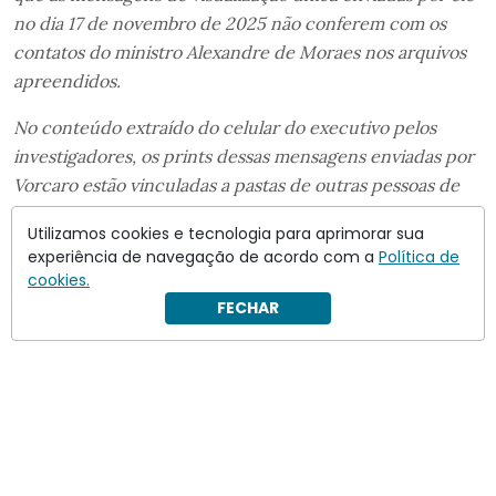
no dia 17 de novembro de 2025 não conferem com os
contatos do ministro Alexandre de Moraes nos arquivos
apreendidos.
No conteúdo extraído do celular do executivo pelos
investigadores, os prints dessas mensagens enviadas por
Vorcaro estão vinculadas a pastas de outras pessoas de
sua lista de contatos e não constam como direcionadas
Utilizamos cookies e tecnologia para aprimorar sua
ao ministro Alexandre de Moraes.
experiência de navegação de acordo com a
Política de
cookies.
FECHAR