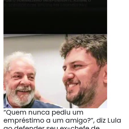
“Quem nunca pediu um
empréstimo a um amigo?”, diz Lula
ao defender seu ex-chefe de