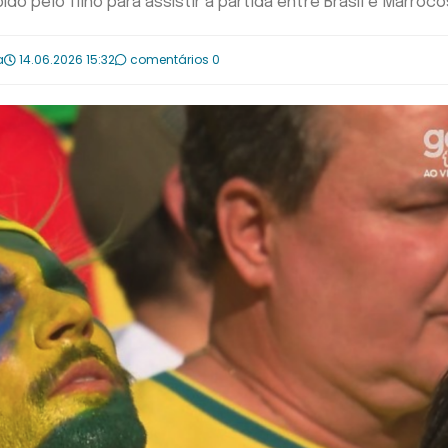
do pelo filho para assistir à partida entre Brasil e Marroco
a
14.06.2026 15:32
comentários 0