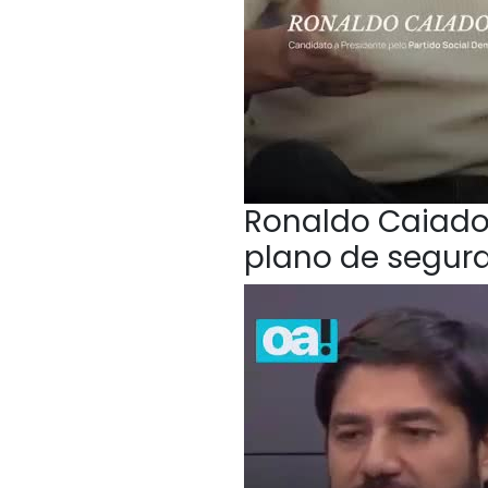
Ronaldo Caiado,
plano de segur