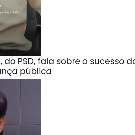
 do PSD, fala sobre o sucesso d
ança pública