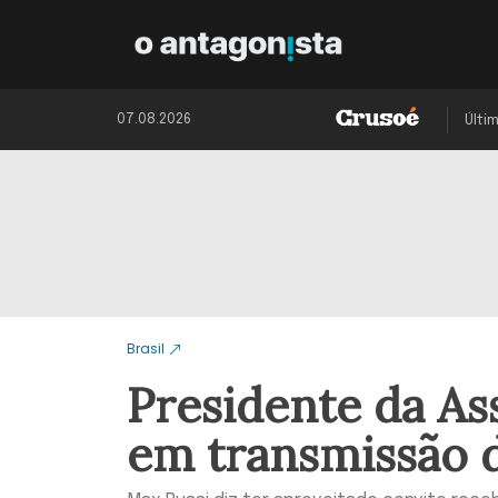
07.08.2026
Últi
Brasil
Presidente da A
em transmissão 