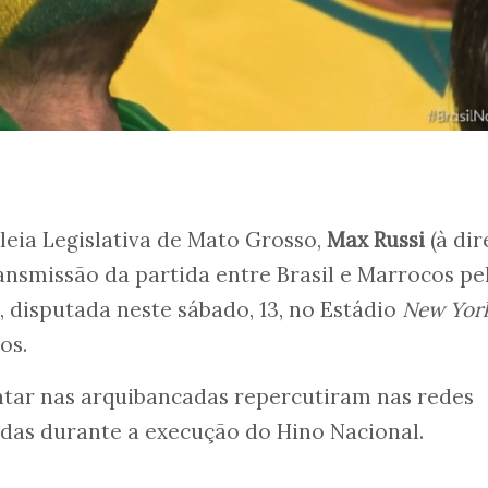
eia Legislativa de Mato Grosso,
Max Russi
(à dir
ransmissão da partida entre Brasil e Marrocos pe
 disputada neste sábado, 13, no Estádio
New Yor
dos.
tar nas arquibancadas repercutiram nas redes
idas durante a execução do Hino Nacional.