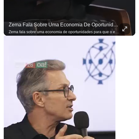
Zema Fala Sobre Uma Economia De Oportunidades Para O Empresário
para não perder nenhuma at
Zema fala sobre uma economia de oportunidades para que o empresário brasileiro não precise sair do país para manter o crescimento do seu negócio. A primeira Sabatina Presidencial em que as perguntas não vieram de assessores, partidos ou jornalistas. Vieram de uma pesquisa com empresários brasileiros. Imposto, juro, custo de contratar. Cada candidato frente a frente com quem move a economia do país. Se você busca informação com credibilidade, inscreva-se agora e ative o