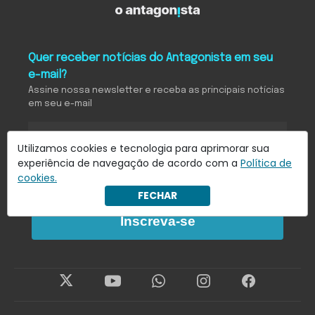
Quer receber notícias do Antagonista em seu
e-mail?
Assine nossa newsletter e receba as principais notícias
em seu e-mail
Utilizamos cookies e tecnologia para aprimorar sua
Eu concordo em receber notificações.
experiência de navegação de acordo com a
Política de
cookies.
Saiba mais em
Política de Privacidade
.
FECHAR
Inscreva-se