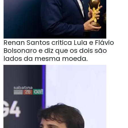
Renan Santos critica Lula e Flávio
Bolsonaro e diz que os dois são
lados da mesma moeda.