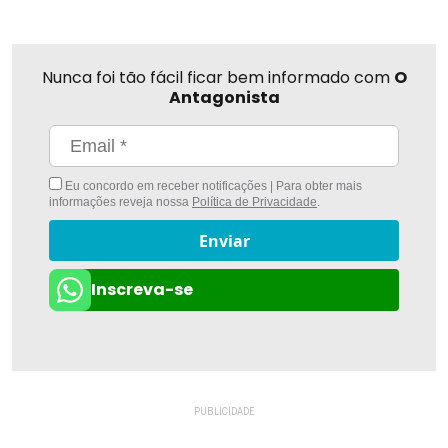
Nunca foi tão fácil ficar bem informado com
O
Antagonista
Eu concordo em receber notificações | Para obter mais
informações reveja nossa
Política de Privacidade
.
Enviar
Inscreva-se